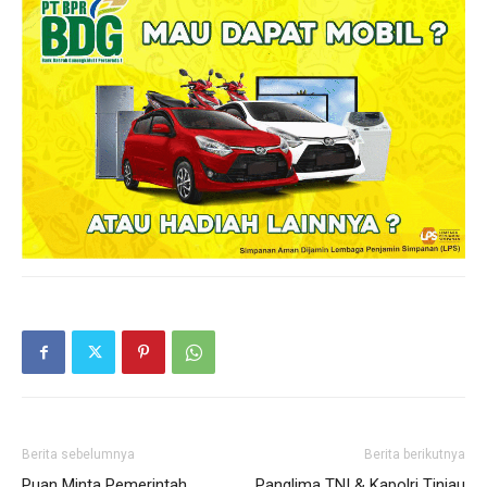
Berita sebelumnya
Berita berikutnya
Puan Minta Pemerintah
Panglima TNI & Kapolri Tinjau