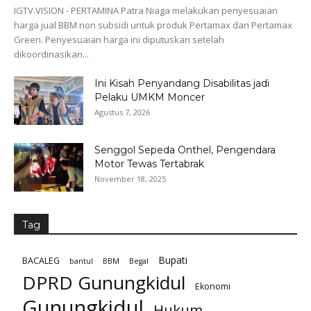
IGTV.VISION - PERTAMINA Patra Niaga melakukan penyesuaian
harga jual BBM non subsidi untuk produk Pertamax dan Pertamax
Green. Penyesuaian harga ini diputuskan setelah
dikoordinasikan...
Ini Kisah Penyandang Disabilitas jadi
Pelaku UMKM Moncer
Agustus 7, 2026
Senggol Sepeda Onthel, Pengendara
Motor Tewas Tertabrak
November 18, 2025
Tag
Bupati
BACALEG
bantul
BBM
Begal
DPRD Gunungkidul
Ekonomi
Gunungkidul
Hukum