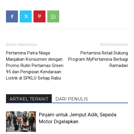
Berita sebelumnya
Berita berikutnya
Pertamina Patra Niaga
Pertamina Retail Dukung
Manjakan Konsumen dengan
Program MyPertamina Berbagi
Promo Rutin Pertamax Green
Ramadan
95 dan Pengisian Kendaraan
Listrik di SPKLU Setiap Rabu
ARTIKEL TERKAIT
DARI PENULIS
Pinjam untuk Jemput Adik, Sepeda
Motor Digelapkan