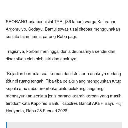
SEORANG pria berinisial TYR, (36 tahun) warga Kalurahan
Argomulyo, Sedayu, Bantul tewas usai ditebas menggunakan
senjata tajam jemis parang Rabu pagi.
Tragisnya, korban meninggal dunia dirumahnya sendiri dan
disaksikan oleh oleh istri dan anaknya.
“Kejadian bermula saat korban dan istri serta anaknya sedang
tidur di ruang tengah. Tiba-tiba pelaku yang menggunkan tutup
kepala atau sebo membuka pintu belakang langsung
mengayunkan senjata jenis parang kearah korban yang masih
tertidur,” kata Kapolres Bantul Kapolres Bantul AKBP Bayu Puji
Hariyanto, Rabu 25 Febuari 2026.