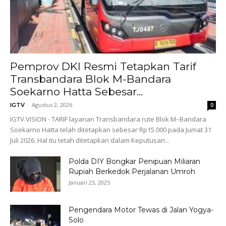
Pemprov DKI Resmi Tetapkan Tarif
Transbandara Blok M-Bandara
Soekarno Hatta Sebesar...
-
Agustus 2, 2026
IGTV
0
IGTV.VISION - TARIF layanan Transbandara rute Blok M–Bandara
Soekarno Hatta telah ditetapkan sebesar Rp15.000 pada Jumat 31
Juli 2026. Hal itu tetah ditetapkan dalam Keputusan...
Polda DIY Bongkar Penipuan Miliaran
Rupiah Berkedok Perjalanan Umroh
Januari 23, 2025
Pengendara Motor Tewas di Jalan Yogya-
Solo