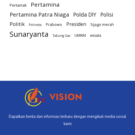
Pertamina
Pertamak
Pertamina Patra Niaga
Polda DIY
Polisi
Politik
Presiden
Prabowo
Sijago merah
Polresta
Sunaryanta
UMKM
wisata
Tabung Gas
Dapatkan berita dan informasi terbaru dengan mengikuti media sosial
kami