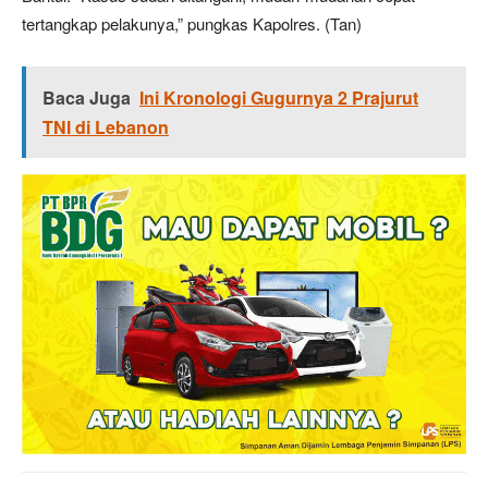
tertangkap pelakunya,” pungkas Kapolres. (Tan)
Baca Juga
Ini Kronologi Gugurnya 2 Prajurut
TNI di Lebanon