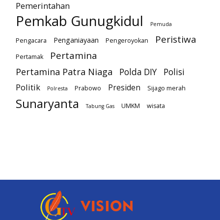
Pemerintahan
Pemkab Gunugkidul
Pemuda
Peristiwa
Penganiayaan
Pengacara
Pengeroyokan
Pertamina
Pertamak
Pertamina Patra Niaga
Polda DIY
Polisi
Politik
Presiden
Prabowo
Sijago merah
Polresta
Sunaryanta
UMKM
wisata
Tabung Gas