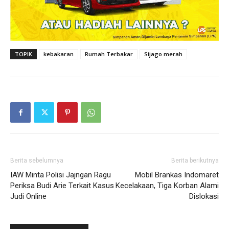
TOPIK
kebakaran
Rumah Terbakar
Sijago merah
Berita sebelumnya
Berita berikutnya
IAW Minta Polisi Jajngan Ragu
Mobil Brankas Indomaret
Periksa Budi Arie Terkait Kasus
Kecelakaan, Tiga Korban Alami
Judi Online
Dislokasi