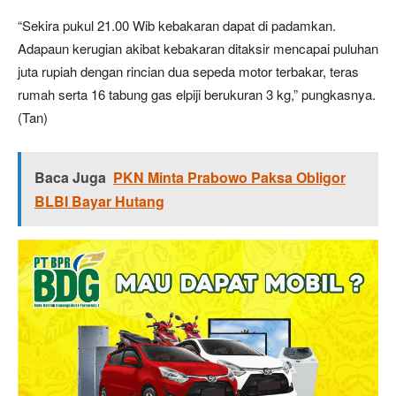
“Sekira pukul 21.00 Wib kebakaran dapat di padamkan.
Adapaun kerugian akibat kebakaran ditaksir mencapai puluhan
juta rupiah dengan rincian dua sepeda motor terbakar, teras
rumah serta 16 tabung gas elpiji berukuran 3 kg,” pungkasnya.
(Tan)
Baca Juga
PKN Minta Prabowo Paksa Obligor
BLBI Bayar Hutang