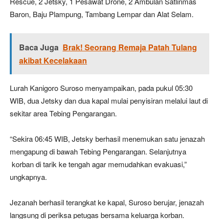
Rescue, 2 Jetsky, 1 Pesawat Drone, 2 Ambulan Satlinmas
Baron, Baju Plampung, Tambang Lempar dan Alat Selam.
Baca Juga
Brak! Seorang Remaja Patah Tulang
akibat Kecelakaan
Lurah Kanigoro Suroso menyampaikan, pada pukul 05:30
WIB, dua Jetsky dan dua kapal mulai penyisiran melalui laut di
sekitar area Tebing Pengarangan.
“Sekira 06:45 WIB, Jetsky berhasil menemukan satu jenazah
mengapung di bawah Tebing Pengarangan. Selanjutnya
korban di tarik ke tengah agar memudahkan evakuasi,”
ungkapnya.
Jezanah berhasil terangkat ke kapal, Suroso berujar, jenazah
langsung di periksa petugas bersama keluarga korban.