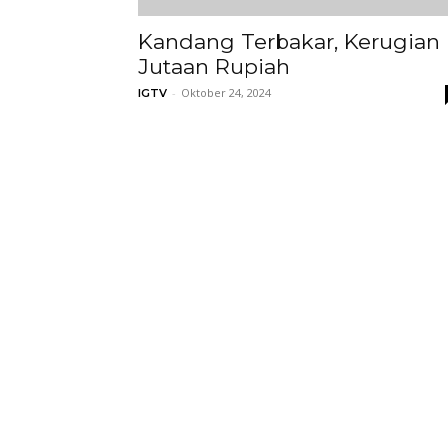
Kandang Terbakar, Kerugian
Jutaan Rupiah
-
Oktober 24, 2024
IGTV