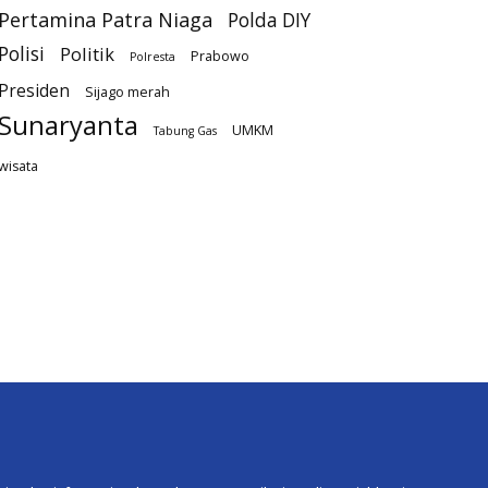
Pertamina Patra Niaga
Polda DIY
Polisi
Politik
Prabowo
Polresta
Presiden
Sijago merah
Sunaryanta
UMKM
Tabung Gas
wisata