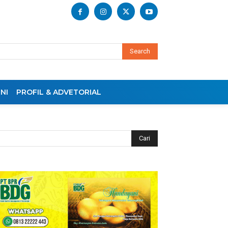
Search
NI
PROFIL & ADVETORIAL