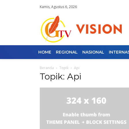
Kamis, Agustus 6, 2026
HOME
REGIONAL
NASIONAL
INTERNA
Beranda
Topik
Api
Topik: Api