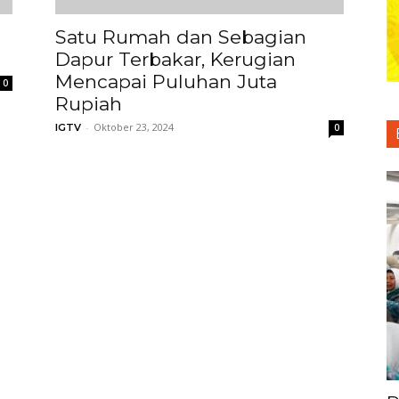
Satu Rumah dan Sebagian
Dapur Terbakar, Kerugian
Mencapai Puluhan Juta
0
Rupiah
-
Oktober 23, 2024
IGTV
0