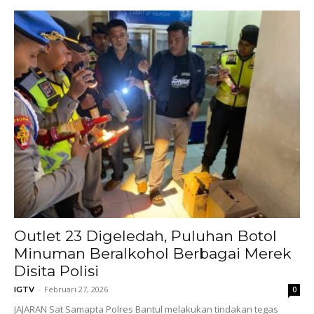
Outlet 23 Digeledah, Puluhan Botol
Minuman Beralkohol Berbagai Merek
Disita Polisi
-
Februari 27, 2026
IGTV
0
JAJARAN Sat Samapta Polres Bantul melakukan tindakan tegas