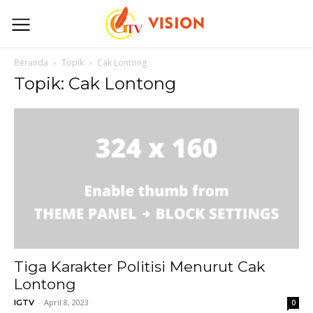
Beranda
Topik
Cak Lontong
Topik: Cak Lontong
Tiga Karakter Politisi Menurut Cak
Lontong
-
April 8, 2023
IGTV
0