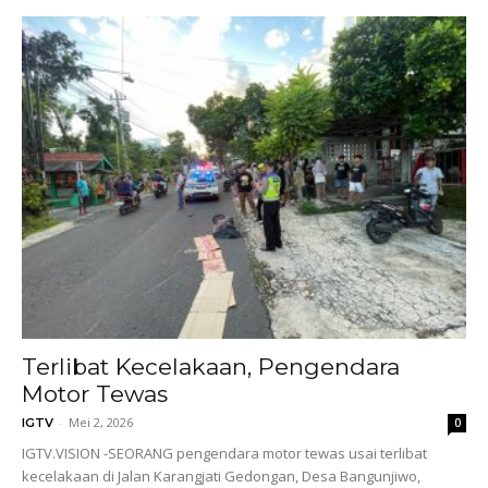
Terlibat Kecelakaan, Pengendara
Motor Tewas
-
Mei 2, 2026
IGTV
0
IGTV.VISION -SEORANG pengendara motor tewas usai terlibat
kecelakaan di Jalan Karangjati Gedongan, Desa Bangunjiwo,