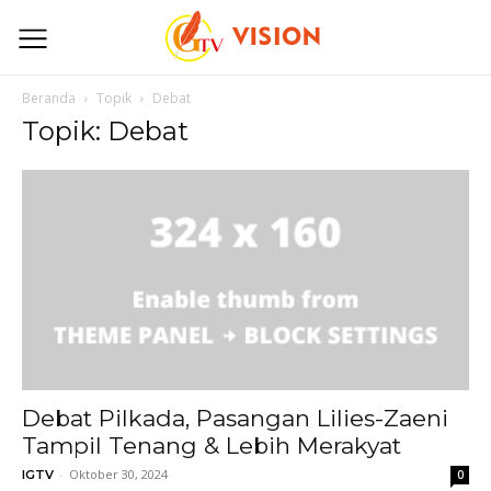
Beranda
Topik
Debat
Topik: Debat
Debat Pilkada, Pasangan Lilies-Zaeni
Tampil Tenang & Lebih Merakyat
-
Oktober 30, 2024
IGTV
0