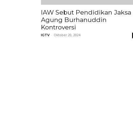
IAW Sebut Pendidikan Jaksa
Agung Burhanuddin
Kontroversi
-
Oktober 20, 2024
IGTV