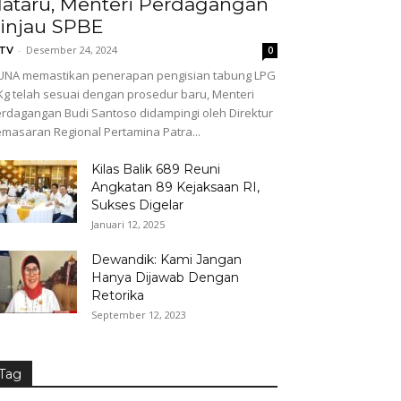
ataru, Menteri Perdagangan
injau SPBE
-
Desember 24, 2024
GTV
0
NA memastikan penerapan pengisian tabung LPG
Kg telah sesuai dengan prosedur baru, Menteri
rdagangan Budi Santoso didampingi oleh Direktur
masaran Regional Pertamina Patra...
Kilas Balik 689 Reuni
Angkatan 89 Kejaksaan RI,
Sukses Digelar
Januari 12, 2025
Dewandik: Kami Jangan
Hanya Dijawab Dengan
Retorika
September 12, 2023
Tag