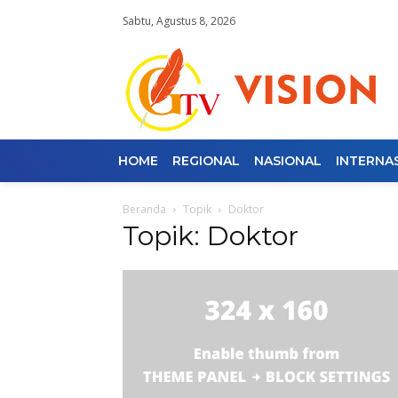
Sabtu, Agustus 8, 2026
HOME
REGIONAL
NASIONAL
INTERNA
Beranda
Topik
Doktor
Topik: Doktor