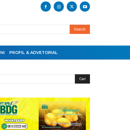
Search
NI
PROFIL & ADVETORIAL