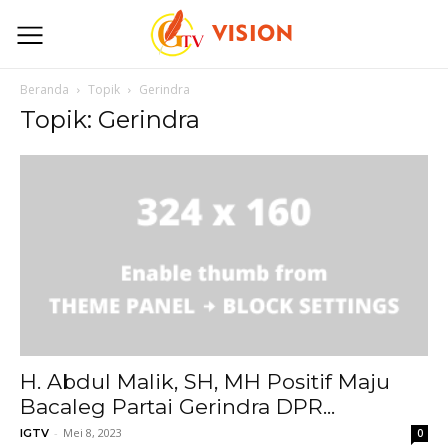
Beranda
Topik
Gerindra
Topik: Gerindra
H. Abdul Malik, SH, MH Positif Maju
Bacaleg Partai Gerindra DPR...
-
Mei 8, 2023
IGTV
0