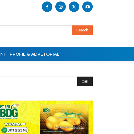
Search
NI
PROFIL & ADVETORIAL