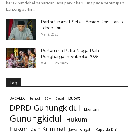
berakibat dobel penarikan jasa parkir berujung pada penutupan
kantong parkir...
Partai Ummat Sebut Amien Rais Harus
Tahan Diri
Mei 8, 2026
Pertamina Patra Niaga Raih
Penghargaan Subroto 2025
Oktober 25, 2025
Tag
Bupati
BACALEG
bantul
BBM
Begal
DPRD Gunungkidul
Ekonomi
Gunungkidul
Hukum
Hukum dan Kriminal
Jawa Tengah
Kapolda DIY