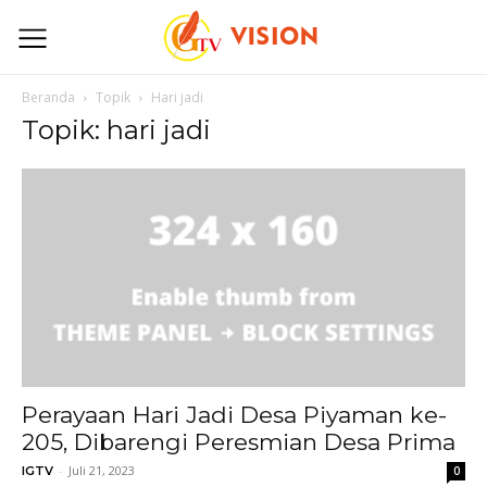
Beranda
Topik
Hari jadi
Topik: hari jadi
Perayaan Hari Jadi Desa Piyaman ke-
205, Dibarengi Peresmian Desa Prima
-
Juli 21, 2023
IGTV
0