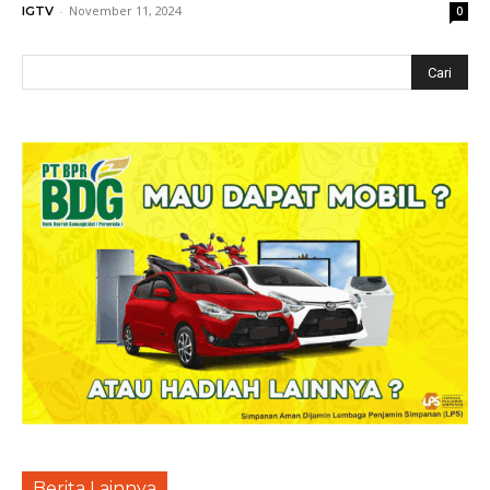
-
November 11, 2024
IGTV
0
Berita Lainnya