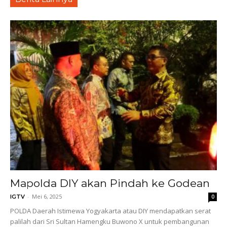
Mapolda DIY akan Pindah ke Godean
-
Mei 6, 2025
IGTV
0
POLDA Daerah Istimewa Yogyakarta atau DIY mendapatkan serat
palilah dari Sri Sultan Hamengku Buwono X untuk pembangunan