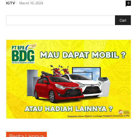
-
Maret 10, 2024
IGTV
0
Berita Lainnya