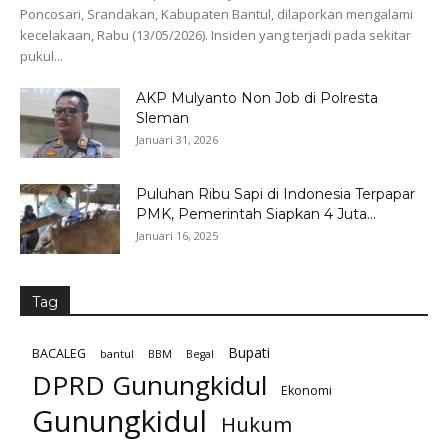
Poncosari, Srandakan, Kabupaten Bantul, dilaporkan mengalami
kecelakaan, Rabu (13/05/2026). Insiden yang terjadi pada sekitar
pukul...
AKP Mulyanto Non Job di Polresta
Sleman
Januari 31, 2026
Puluhan Ribu Sapi di Indonesia Terpapar
PMK, Pemerintah Siapkan 4 Juta...
Januari 16, 2025
Tag
Bupati
BACALEG
bantul
BBM
Begal
DPRD Gunungkidul
Ekonomi
Gunungkidul
Hukum