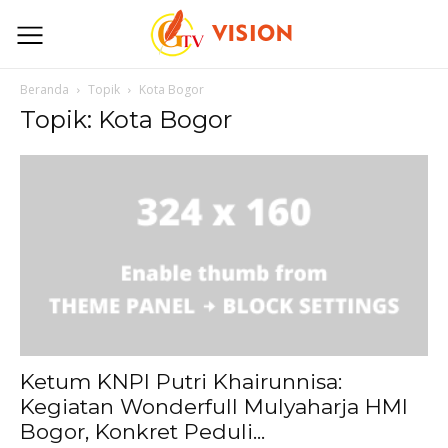
Beranda
Topik
Kota Bogor
Topik: Kota Bogor
Ketum KNPI Putri Khairunnisa:
Kegiatan Wonderfull Mulyaharja HMI
Bogor, Konkret Peduli...