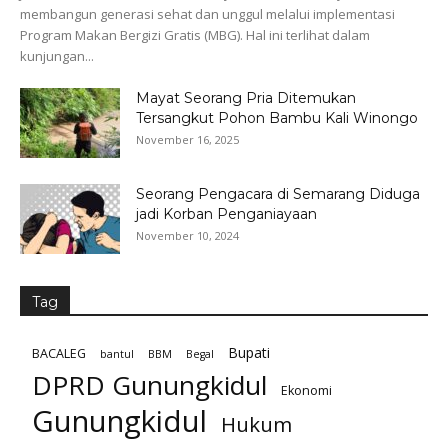
membangun generasi sehat dan unggul melalui implementasi
Program Makan Bergizi Gratis (MBG). Hal ini terlihat dalam
kunjungan...
Mayat Seorang Pria Ditemukan
Tersangkut Pohon Bambu Kali Winongo
November 16, 2025
Seorang Pengacara di Semarang Diduga
jadi Korban Penganiayaan
November 10, 2024
Tag
Bupati
BACALEG
bantul
BBM
Begal
DPRD Gunungkidul
Ekonomi
Gunungkidul
Hukum