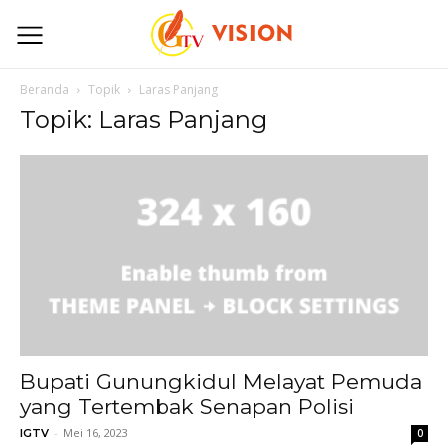
Beranda
Topik
Laras Panjang
Topik: Laras Panjang
Bupati Gunungkidul Melayat Pemuda
yang Tertembak Senapan Polisi
-
Mei 16, 2023
IGTV
0