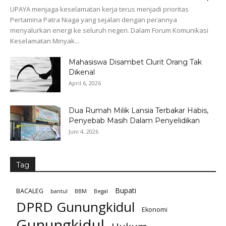
UPAYA menjaga keselamatan kerja terus menjadi prioritas
Pertamina Patra Niaga yang sejalan dengan perannya
menyalurkan energi ke seluruh negeri. Dalam Forum Komunikasi
Keselamatan Minyak...
Mahasiswa Disambet Clurit Orang Tak
Dikenal
April 6, 2026
Dua Rumah Milik Lansia Terbakar Habis,
Penyebab Masih Dalam Penyelidikan
Juni 4, 2026
Tag
Bupati
BACALEG
bantul
BBM
Begal
DPRD Gunungkidul
Ekonomi
Gunungkidul