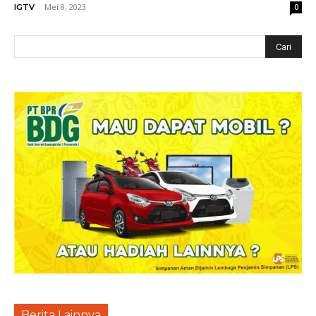
-
Mei 8, 2023
IGTV
0
Berita Lainnya