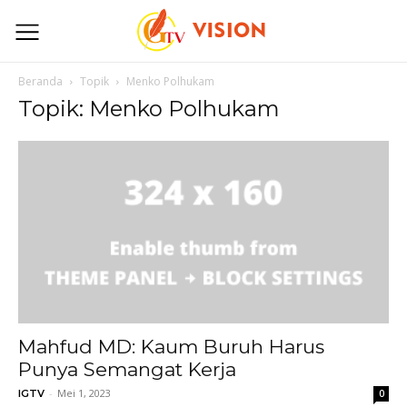
Beranda
Topik
Menko Polhukam
Topik: Menko Polhukam
Mahfud MD: Kaum Buruh Harus
Punya Semangat Kerja
-
Mei 1, 2023
IGTV
0