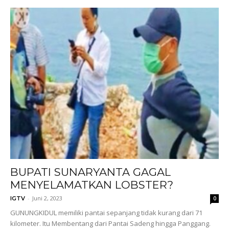
BUPATI SUNARYANTA GAGAL
MENYELAMATKAN LOBSTER?
-
Juni 2, 2023
IGTV
0
GUNUNGKIDUL memiliki pantai sepanjang tidak kurang dari 71
kilometer. Itu Membentang dari Pantai Sadeng hingga Panggang.