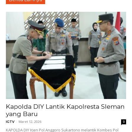
Kapolda DIY Lantik Kapolresta Sleman
yang Baru
-
Maret 12, 2026
IGTV
0
KAPOLDA DIY Irjen Pol Anggoro Sukartono melantik Kombes Pol