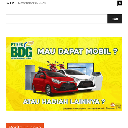
-
November 8, 2024
IGTV
0
Berita Lainnya