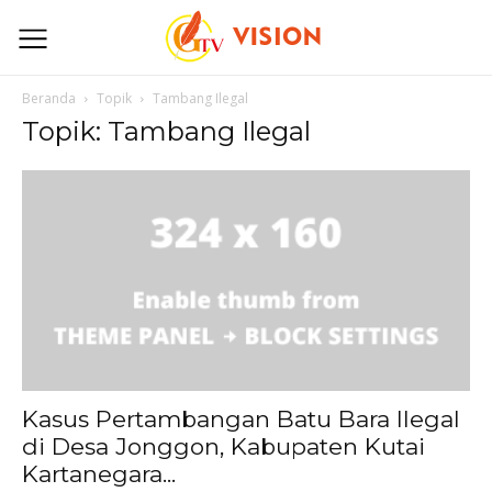
Beranda
Topik
Tambang Ilegal
Topik: Tambang Ilegal
Kasus Pertambangan Batu Bara Ilegal
di Desa Jonggon, Kabupaten Kutai
Kartanegara...