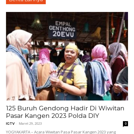
125 Buruh Gendong Hadir Di Wiwitan
Pasar Kangen 2023 Polda DIY
-
Maret 29, 2023
IGTV
0
YOGYAKARTA – Acara Wiwitan Pasa Pasar Kangen 2023 yang