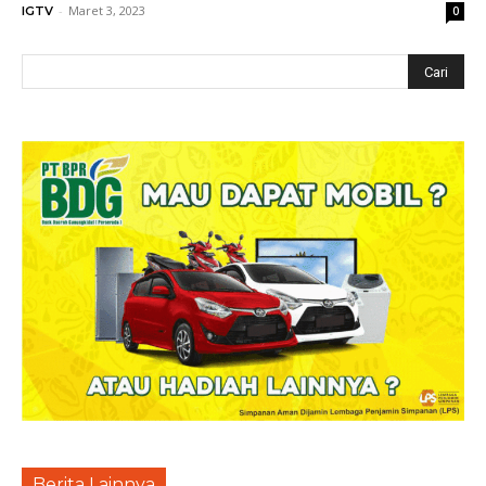
-
Maret 3, 2023
IGTV
0
Berita Lainnya