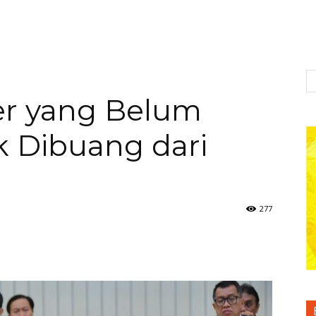
r yang Belum
k Dibuang dari
277