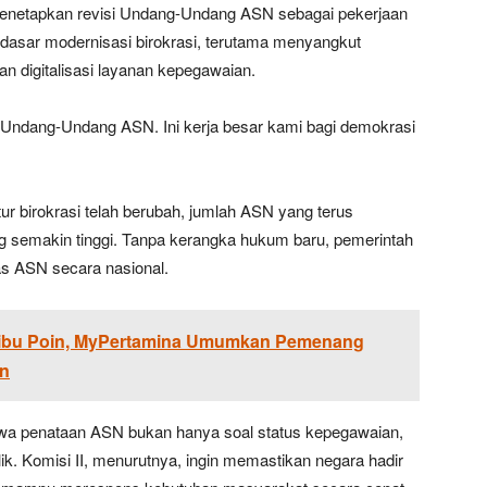
 menetapkan revisi Undang-Undang ASN sebagai pekerjaan
i dasar modernisasi birokrasi, terutama menyangkut
an digitalisasi layanan kepegawaian.
p Undang-Undang ASN. Ini kerja besar kami bagi demokrasi
ktur birokrasi telah berubah, jumlah ASN yang terus
ng semakin tinggi. Tanpa kerangka hukum baru, pemerintah
as ASN secara nasional.
Ribu Poin, MyPertamina Umumkan Pemenang
on
hwa penataan ASN bukan hanya soal status kepegawaian,
ik. Komisi II, menurutnya, ingin memastikan negara hadir