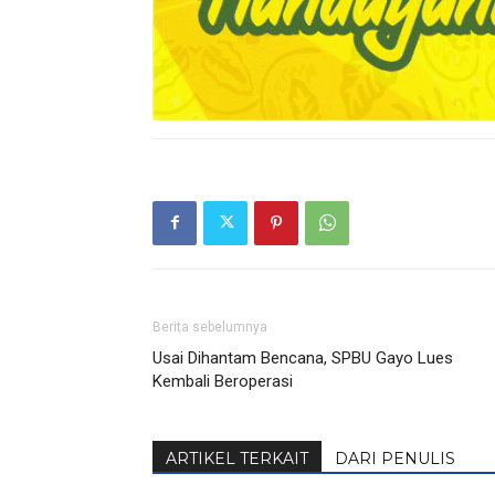
Berita sebelumnya
Usai Dihantam Bencana, SPBU Gayo Lues
Kembali Beroperasi
ARTIKEL TERKAIT
DARI PENULIS