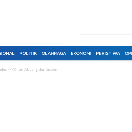
SIONAL
POLITIK
OLAHRAGA
EKONOMI
PERISTIWA
OPI
lus PPPK Tak Dibuang dari Sistem