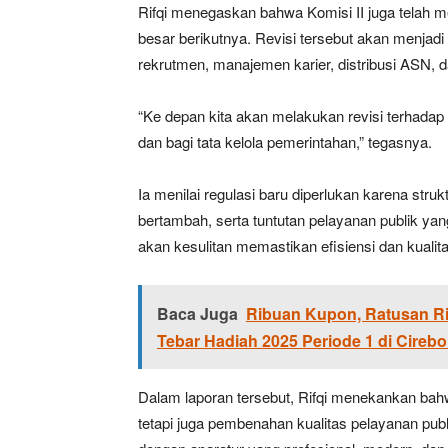
Rifqi menegaskan bahwa Komisi II juga telah
besar berikutnya. Revisi tersebut akan menjad
rekrutmen, manajemen karier, distribusi ASN, d
“Ke depan kita akan melakukan revisi terhada
dan bagi tata kelola pemerintahan,” tegasnya.
Ia menilai regulasi baru diperlukan karena stru
bertambah, serta tuntutan pelayanan publik ya
akan kesulitan memastikan efisiensi dan kualit
Baca Juga
Ribuan Kupon, Ratusan 
Tebar Hadiah 2025 Periode 1 di Cireb
Dalam laporan tersebut, Rifqi menekankan ba
tetapi juga pembenahan kualitas pelayanan publ