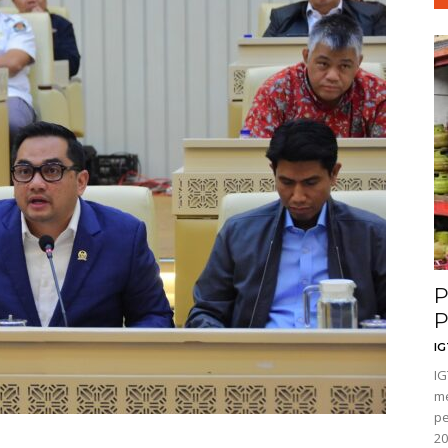
P
P
I
IG
me
pe
20