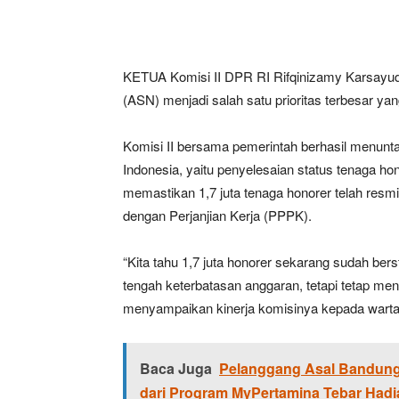
KETUA Komisi II DPR RI Rifqinizamy Karsayu
(ASN) menjadi salah satu prioritas terbesar yan
Komisi II bersama pemerintah berhasil menunta
Indonesia, yaitu penyelesaian status tenaga hon
memastikan 1,7 juta tenaga honorer telah res
dengan Perjanjian Kerja (PPPK).
“Kita tahu 1,7 juta honorer sekarang sudah bers
tengah keterbatasan anggaran, tetapi tetap men
menyampaikan kinerja komisinya kepada wart
Baca Juga
Pelanggang Asal Bandung
dari Program MyPertamina Tebar Hadi