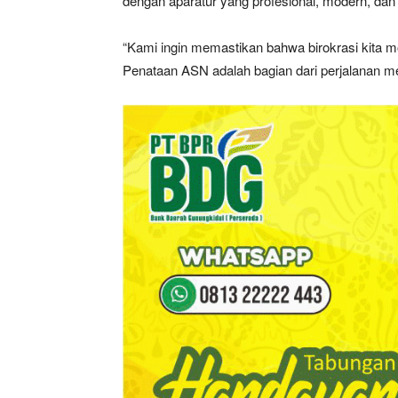
dengan aparatur yang profesional, modern, d
“Kami ingin memastikan bahwa birokrasi kita m
Penataan ASN adalah bagian dari perjalanan men