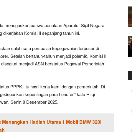
da menegaskan bahwa penataan Aparatur Sipil Negara
g dikerjakan Komisi II sepanjang tahun ini.
skan salah satu persoalan kepegawaian terbesar di
orer. Setelah bertahun-tahun menjadi polemik, Komisi II
mi diangkat menjadi ASN berstatus Pegawai Pemerintah
tatus PPPK. Itu hasil kerja kami dengan pemerintah. Di
gedepankan kepentingan para honorer,” kata Rifqi
awan, Senin 8 Desember 2025.
 Menangkan Hadiah Utama 1 Mobil BMW 320i
ah