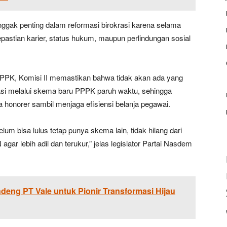
nggak penting dalam reformasi birokrasi karena selama
pastian karier, status hukum, maupun perlindungan sosial
 PPPK, Komisi II memastikan bahwa tidak akan ada yang
litasi melalui skema baru PPPK paruh waktu, sehingga
 honorer sambil menjaga efisiensi belanja pegawai.
lum bisa lulus tetap punya skema lain, tidak hilang dari
 agar lebih adil dan terukur,” jelas legislator Partai Nasdem
deng PT Vale untuk Pionir Transformasi Hijau