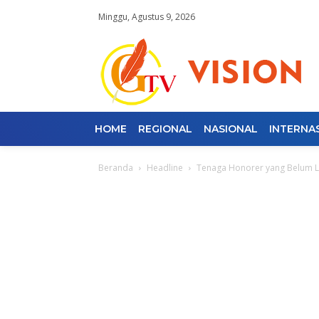
Minggu, Agustus 9, 2026
HOME
REGIONAL
NASIONAL
INTERNA
Beranda
Headline
Tenaga Honorer yang Belum Lu