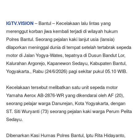
IGTV.VISION
– Bantul – Kecelakaan lalu lintas yang
merenggut korban jiwa kembali terjadi di wilayah hukum
Polres Bantul. Seorang pejalan kaki lanjut usia (lansia)
dilaporkan meninggal dunia di tempat setelah tertabrak sepeda
motor di Jalan Yogya-Wates, tepatnya di Dusun Bandut Lor,
Kalurahan Argorejo, Kapanewon Sedayu, Kabupaten Bantul,
Yogyakarta., Rabu (24/6/2026) pagi sekitar pukul 05.10 WIB.
Kecelakaan tersebut melibatkan satu unit sepeda motor
Yamaha Aerox AB-2876-WR yang dikendarai oleh AF (20),
seorang pelajar warga Danurejan, Kota Yogyakarta, dengan
ST. Siti Wuryanti (73) seorang pejalan kaki warga Perum Pelita
Sedayu.
Dibenarkan Kasi Humas Polres Bantul, Iptu Rita Hidayanto,