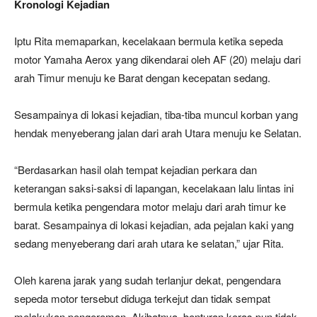
Kronologi Kejadian
Iptu Rita memaparkan, kecelakaan bermula ketika sepeda
motor Yamaha Aerox yang dikendarai oleh AF (20) melaju dari
arah Timur menuju ke Barat dengan kecepatan sedang.
Sesampainya di lokasi kejadian, tiba-tiba muncul korban yang
hendak menyeberang jalan dari arah Utara menuju ke Selatan.
“Berdasarkan hasil olah tempat kejadian perkara dan
keterangan saksi-saksi di lapangan, kecelakaan lalu lintas ini
bermula ketika pengendara motor melaju dari arah timur ke
barat. Sesampainya di lokasi kejadian, ada pejalan kaki yang
sedang menyeberang dari arah utara ke selatan,” ujar Rita.
Oleh karena jarak yang sudah terlanjur dekat, pengendara
sepeda motor tersebut diduga terkejut dan tidak sempat
melakukan pengereman. Akibatnya, benturan keras pun tidak