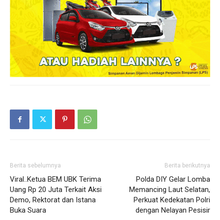
Berita sebelumnya
Berita berikutnya
Viral..Ketua BEM UBK Terima
Polda DIY Gelar Lomba
Uang Rp 20 Juta Terkait Aksi
Memancing Laut Selatan,
Demo, Rektorat dan Istana
Perkuat Kedekatan Polri
Buka Suara
dengan Nelayan Pesisir