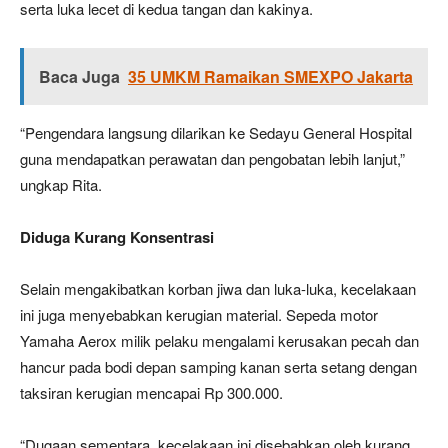
serta luka lecet di kedua tangan dan kakinya.
Baca Juga
35 UMKM Ramaikan SMEXPO Jakarta
“Pengendara langsung dilarikan ke Sedayu General Hospital
guna mendapatkan perawatan dan pengobatan lebih lanjut,”
ungkap Rita.
Diduga Kurang Konsentrasi
Selain mengakibatkan korban jiwa dan luka-luka, kecelakaan
ini juga menyebabkan kerugian material. Sepeda motor
Yamaha Aerox milik pelaku mengalami kerusakan pecah dan
hancur pada bodi depan samping kanan serta setang dengan
taksiran kerugian mencapai Rp 300.000.
“Dugaan sementara, kecelakaan ini disebabkan oleh kurang