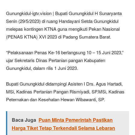
Gunungkidul-igtv.vision | Bupati Gunungkidul H Sunaryanta
Senin (29/5/2023) di ruang Handayani Setda Gunungkidul
melepas kontingen KTNA guna mengikuti Pekan Nasional
(PENAS KTNA) XVI 2023 di Padang Sumatera Barat.
“Pelaksanaan Penas Ke-16 berlangsung 10 – 15 Juni 2023,”
ujar Sekretaris Dinas Pertanian pangan Kabupaten
Gunungkidul, dalam rilis 1 Juni 2023.
Bupati Gunungkidul didampingi Asisten I Drs. Agus Hartadi,
MSi, Kadinas Pertanian Pangan Rismiyadi, SP.MSi, Kadinas
Peternakan dan Kesehatan Hewan Wibawanti, SP.
Baca Juga
Puan Minta Pemerintah Pastikan
Harga Tiket Tetap Terkendali Selama Lebaran