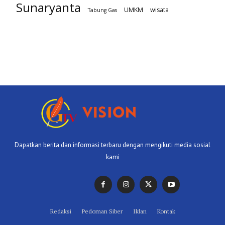
Sunaryanta
UMKM
wisata
Tabung Gas
Dapatkan berita dan informasi terbaru dengan mengikuti media sosial
kami
Redaksi
Pedoman Siber
Iklan
Kontak