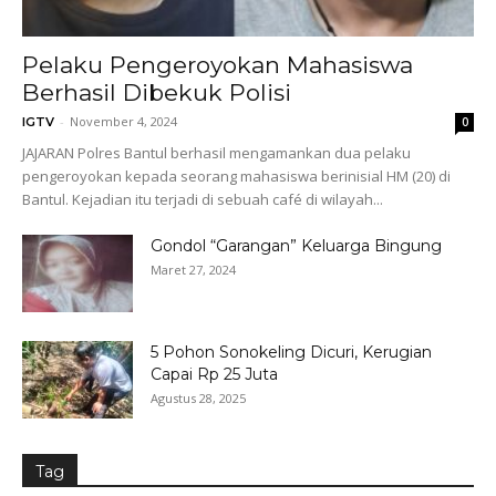
Pelaku Pengeroyokan Mahasiswa
Berhasil Dibekuk Polisi
-
November 4, 2024
IGTV
0
JAJARAN Polres Bantul berhasil mengamankan dua pelaku
pengeroyokan kepada seorang mahasiswa berinisial HM (20) di
Bantul. Kejadian itu terjadi di sebuah café di wilayah...
Gondol “Garangan” Keluarga Bingung
Maret 27, 2024
5 Pohon Sonokeling Dicuri, Kerugian
Capai Rp 25 Juta
Agustus 28, 2025
Tag