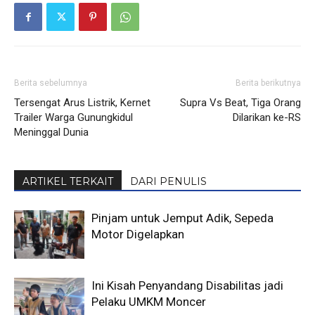
Berita sebelumnya
Berita berikutnya
Tersengat Arus Listrik, Kernet
Supra Vs Beat, Tiga Orang
Trailer Warga Gunungkidul
Dilarikan ke-RS
Meninggal Dunia
ARTIKEL TERKAIT
DARI PENULIS
Pinjam untuk Jemput Adik, Sepeda
Motor Digelapkan
Ini Kisah Penyandang Disabilitas jadi
Pelaku UMKM Moncer