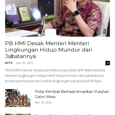
PB HMI Desak Menteri Menteri
Lingkungan Hidup Mundur dari
Jabatannya
-
Juni 10, 2025
IGTV
0
PENGURUS Besar Himpunan Mahasiswa Islam (PB HMI) meminta
Menteri Lingkungan Hidup Hanif Faisol mundur dari jabatannya
buntut pernyataan kerusakan lingkungan yang terjadi di Raja...
Polisi Kembali Berhasil Amankan Puluhan
Galon Miras
Mei 10, 2026