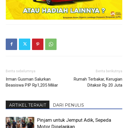
Berita sebelumnya
Berita berikutnya
Irman Gusman Salurkan
Rumah Terbakar, Kerugian
Beasiswa PIP Rp1,205 Miliar
Ditaksir Rp 20 Juta
ARTIKEL TERKAIT
DARI PENULIS
Pinjam untuk Jemput Adik, Sepeda
Motor Digelapkan