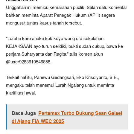
Unggahan ini memicu kemarahan publik. Salah satu komentar
bahkan meminta Aparat Penegak Hukum (APH) segera
mengusut tuntas kasus tanah tersebut.
“Lurahe karo anake kok koyo wong ora sekolahan.
KEJAKSAAN ayo turun selidiki, bukti sudah cukup, bawa ke
penjara Suharyanta dan Ragita.” tulis komen akun
@user9283610546858.
Terkait hal itu, Panewu Gedangsari, Eko Krisdiyanto, S.E.,
mengaku telah menemui Lurah Ngalang untuk meminta
klarifikasi awal.
Baca Juga
Pertamax Turbo Dukung Sean Gelael
di Ajang FIA WEC 2025