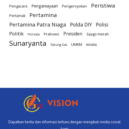
Peristiwa
Penganiayaan
Pengacara
Pengeroyokan
Pertamina
Pertamak
Pertamina Patra Niaga
Polda DIY
Polisi
Politik
Presiden
Prabowo
Sijago merah
Polresta
Sunaryanta
UMKM
wisata
Tabung Gas
Dapatkan berita dan informasi terbaru dengan mengikuti media sosial
kami