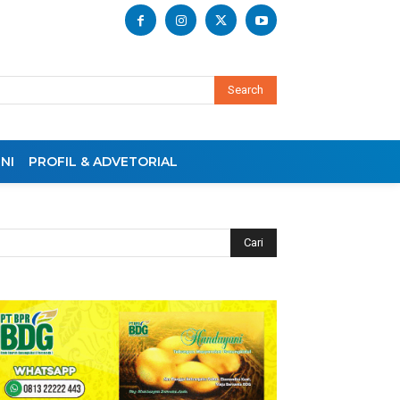
Search
NI
PROFIL & ADVETORIAL