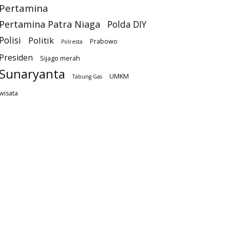
Pertamina
Pertamina Patra Niaga
Polda DIY
Polisi
Politik
Prabowo
Polresta
Presiden
Sijago merah
Sunaryanta
UMKM
Tabung Gas
wisata