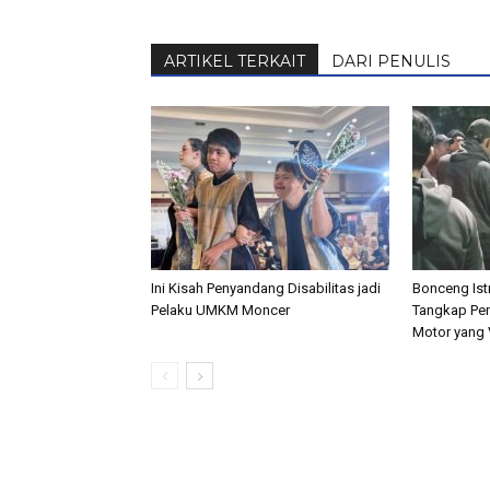
ARTIKEL TERKAIT
DARI PENULIS
Ini Kisah Penyandang Disabilitas jadi
Bonceng Istr
Pelaku UMKM Moncer
Tangkap Pen
Motor yang V