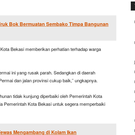
, Truk Bok Bermuatan Sembako Timpa Bangunan
Kota Bekasi memberikan perhatian terhadap warga
ermai ini yang rusak parah. Sedangkan di daerah
ermai dan jalan provinsi cukup baik,’’ ungkapnya.
hunan tidak kunjung diperbaiki oleh Pemerintah Kota
a Pemerintah Kota Bekasi untuk segera memperbaiki
 Tewas Mengambang di Kolam Ikan