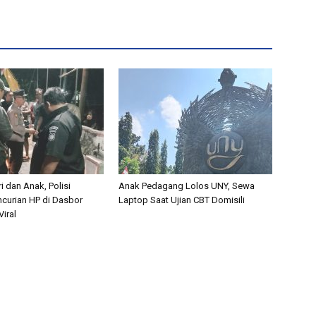
i dan Anak, Polisi
Anak Pedagang Lolos UNY, Sewa
curian HP di Dasbor
Laptop Saat Ujian CBT Domisili
iral