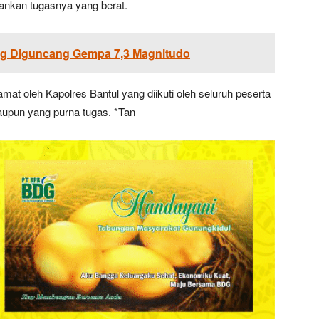
ankan tugasnya yang berat.
ng Diguncang Gempa 7,3 Magnitudo
at oleh Kapolres Bantul yang diikuti oleh seluruh peserta
upun yang purna tugas. *Tan