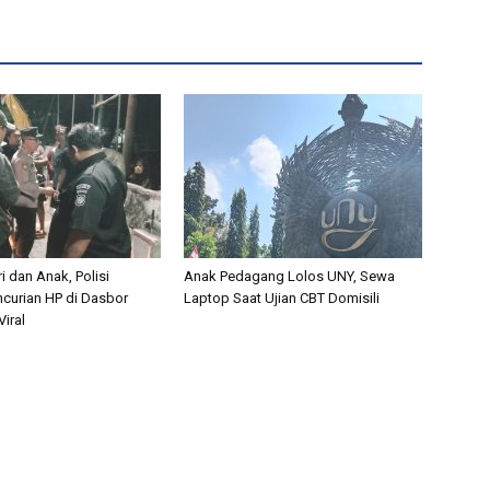
i dan Anak, Polisi
Anak Pedagang Lolos UNY, Sewa
curian HP di Dasbor
Laptop Saat Ujian CBT Domisili
iral