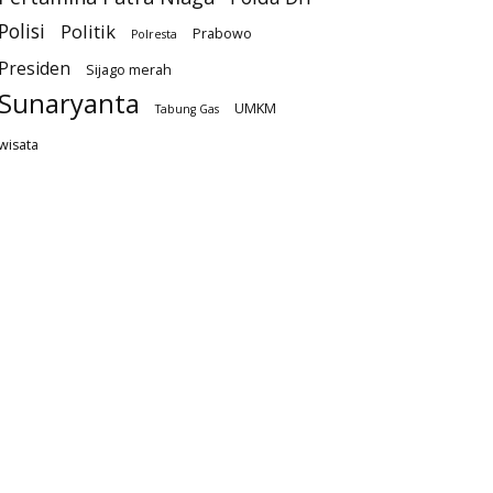
Polisi
Politik
Prabowo
Polresta
Presiden
Sijago merah
Sunaryanta
UMKM
Tabung Gas
wisata