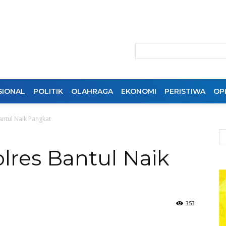
SIONAL
POLITIK
OLAHRAGA
EKONOMI
PERISTIWA
OPI
antul Naik Pangkat
olres Bantul Naik
353