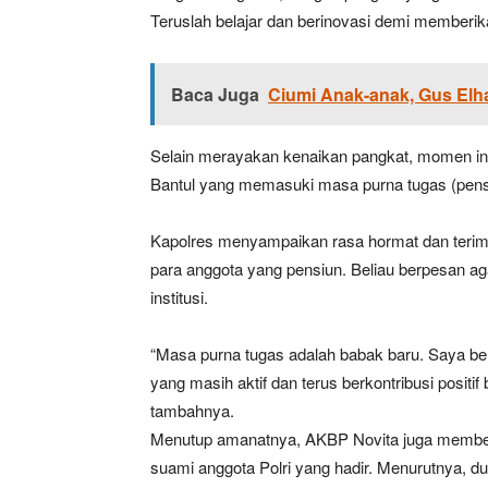
Teruslah belajar dan berinovasi demi memberik
Baca Juga
Ciumi Anak-anak, Gus El
Selain merayakan kenaikan pangkat, momen ini 
Bantul yang memasuki masa purna tugas (pens
Kapolres menyampaikan rasa hormat dan terima
para anggota yang pensiun. Beliau berpesan ag
institusi.
“Masa purna tugas adalah babak baru. Saya ber
yang masih aktif dan terus berkontribusi positif
tambahnya.
Menutup amanatnya, AKBP Novita juga member
suami anggota Polri yang hadir. Menurutnya, d