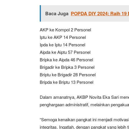
Baca Juga
POPDA DIY 2024: Raih 19 
AKP ke Kompol 2 Personel
Iptu ke AKP 14 Personel
Ipda ke Iptu 14 Personel
Aipda ke Aiptu 57 Personel
Bripka ke Aipda 46 Personel
Brigadir ke Bripka 3 Personel
Briptu ke Brigadir 28 Personel
Bripda ke Briptu 13 Personel
Dalam amanatnya, AKBP Novita Eka Sari mene
penghargaan administratif, melainkan pengakuan
“Semoga kenaikan pangkat ini menjadi motivasi
integritas. Ingatlah, dengan pangkat yang lebih