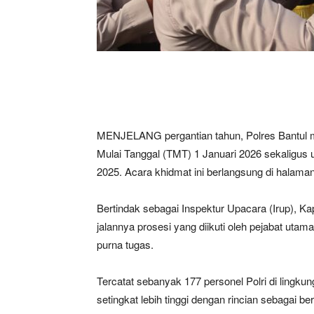
MENJELANG pergantian tahun, Polres Bantul m
Mulai Tanggal (TMT) 1 Januari 2026 sekaligus
2025. Acara khidmat ini berlangsung di halama
Bertindak sebagai Inspektur Upacara (Irup), 
jalannya prosesi yang diikuti oleh pejabat utam
purna tugas.
Tercatat sebanyak 177 personel Polri di lingk
setingkat lebih tinggi dengan rincian sebagai ber