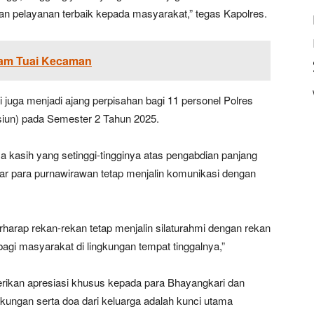
an pelayanan terbaik kepada masyarakat,” tegas Kapolres.
ham Tuai Kecaman
juga menjadi ajang perpisahan bagi 11 personel Polres
iun) pada Semester 2 Tahun 2025.
 kasih yang setinggi-tingginya atas pengabdian panjang
ar para purnawirawan tetap menjalin komunikasi dengan
harap rekan-rekan tetap menjalin silaturahmi dengan rekan
 bagi masyarakat di lingkungan tempat tinggalnya,”
ikan apresiasi khusus kepada para Bhayangkari dan
ukungan serta doa dari keluarga adalah kunci utama