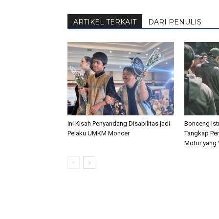
ARTIKEL TERKAIT
DARI PENULIS
Ini Kisah Penyandang Disabilitas jadi
Bonceng Istr
Pelaku UMKM Moncer
Tangkap Pen
Motor yang V