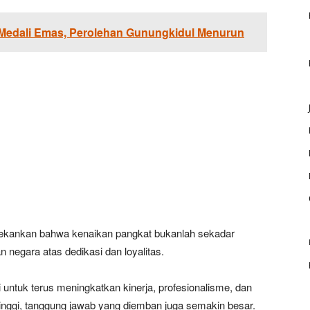
Medali Emas, Perolehan Gunungkidul Menurun
kankan bahwa kenaikan pangkat bukanlah sekadar
 negara atas dedikasi dan loyalitas.
 untuk terus meningkatkan kinerja, profesionalisme, dan
 tinggi, tanggung jawab yang diemban juga semakin besar.