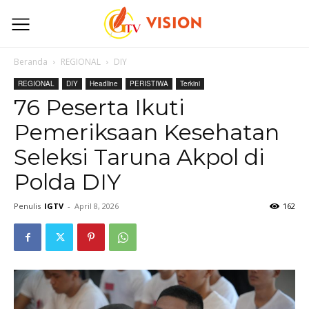
Beranda
REGIONAL
DIY
REGIONAL
DIY
Headline
PERISTIWA
Terkini
76 Peserta Ikuti
Pemeriksaan Kesehatan
Seleksi Taruna Akpol di
Polda DIY
Penulis
IGTV
-
April 8, 2026
162