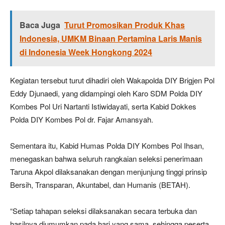
Baca Juga
Turut Promosikan Produk Khas
Indonesia, UMKM Binaan Pertamina Laris Manis
di Indonesia Week Hongkong 2024
Kegiatan tersebut turut dihadiri oleh Wakapolda DIY Brigjen Pol
Eddy Djunaedi, yang didampingi oleh Karo SDM Polda DIY
Kombes Pol Uri Nartanti Istiwidayati, serta Kabid Dokkes
Polda DIY Kombes Pol dr. Fajar Amansyah.
Sementara itu, Kabid Humas Polda DIY Kombes Pol Ihsan,
menegaskan bahwa seluruh rangkaian seleksi penerimaan
Taruna Akpol dilaksanakan dengan menjunjung tinggi prinsip
Bersih, Transparan, Akuntabel, dan Humanis (BETAH).
“Setiap tahapan seleksi dilaksanakan secara terbuka dan
hasilnya diumumkan pada hari yang sama, sehingga peserta