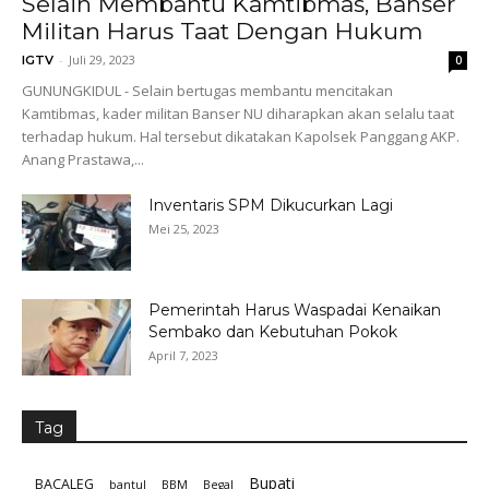
Selain Membantu Kamtibmas, Banser
Militan Harus Taat Dengan Hukum
-
Juli 29, 2023
IGTV
0
GUNUNGKIDUL - Selain bertugas membantu mencitakan
Kamtibmas, kader militan Banser NU diharapkan akan selalu taat
terhadap hukum. Hal tersebut dikatakan Kapolsek Panggang AKP.
Anang Prastawa,...
Inventaris SPM Dikucurkan Lagi
Mei 25, 2023
Pemerintah Harus Waspadai Kenaikan
Sembako dan Kebutuhan Pokok
April 7, 2023
Tag
Bupati
BACALEG
bantul
BBM
Begal