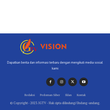
Dapatkan berita dan informasi terbaru dengan mengikuti media sosial
kami
Redaksi
Pedoman Siber
Iklan
Kontak
© Copyright - 2023. IGTV - Hak cipta dilindungi Undang-undang.