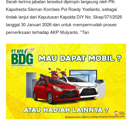
Serah terima jabatan tersebut dipimpin langsung oleh Plh
Kapolresta Sleman Kombes Pol Roedy Yoelianto, sebagai
tindak lanjut dari Keputusan Kapolda DIY No. Skep/37/I/2026
tanggal 30 Januari 2026 dan untuk mempermudah proses
pemeriksaan terhadap AKP Mulyanto. *Tan