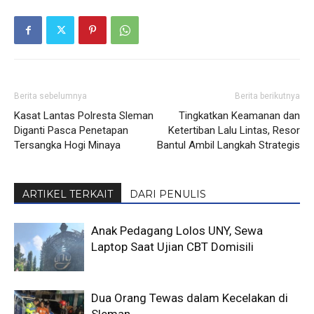
Berita sebelumnya
Berita berikutnya
Kasat Lantas Polresta Sleman
Tingkatkan Keamanan dan
Diganti Pasca Penetapan
Ketertiban Lalu Lintas, Resor
Tersangka Hogi Minaya
Bantul Ambil Langkah Strategis
ARTIKEL TERKAIT
DARI PENULIS
Anak Pedagang Lolos UNY, Sewa
Laptop Saat Ujian CBT Domisili
Dua Orang Tewas dalam Kecelakan di