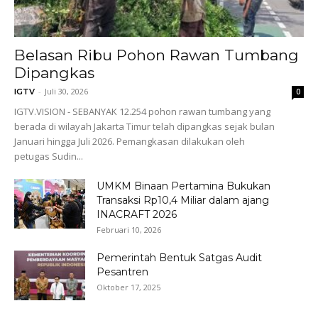
Belasan Ribu Pohon Rawan Tumbang
Dipangkas
-
Juli 30, 2026
IGTV
0
IGTV.VISION - SEBANYAK 12.254 pohon rawan tumbang yang
berada di wilayah Jakarta Timur telah dipangkas sejak bulan
Januari hingga Juli 2026. Pemangkasan dilakukan oleh
petugas Sudin...
UMKM Binaan Pertamina Bukukan
Transaksi Rp10,4 Miliar dalam ajang
INACRAFT 2026
Februari 10, 2026
Pemerintah Bentuk Satgas Audit
Pesantren
Oktober 17, 2025