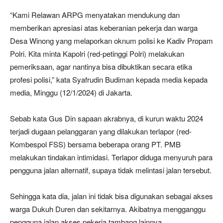
“Kami Relawan ARPG menyatakan mendukung dan
memberikan apresiasi atas keberanian pekerja dan warga
Desa Winong yang melaporkan oknum polisi ke Kadiv Propam
Polri. Kita minta Kapolri (red-petinggi Polri) melakukan
pemeriksaan, agar nantinya bisa dibuktikan secara etika
profesi polisi,” kata Syafrudin Budiman kepada media kepada
media, Minggu (12/1/2024) di Jakarta.
Sebab kata Gus Din sapaan akrabnya, di kurun waktu 2024
terjadi dugaan pelanggaran yang dilakukan terlapor (red-
Kombespol FSS) bersama beberapa orang PT. PMB
melakukan tindakan intimidasi. Terlapor diduga menyuruh para
pengguna jalan alternatif, supaya tidak melintasi jalan tersebut.
Sehingga kata dia, jalan ini tidak bisa digunakan sebagai akses
warga Dukuh Duren dan sekitarnya. Akibatnya mengganggu
pengguna jalan akses pekerja tambang lainnya.