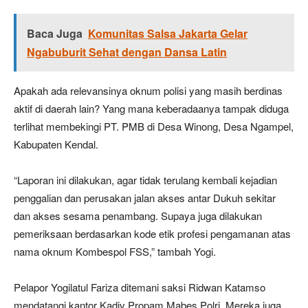
Baca Juga
Komunitas Salsa Jakarta Gelar
Ngabuburit Sehat dengan Dansa Latin
Apakah ada relevansinya oknum polisi yang masih berdinas
aktif di daerah lain? Yang mana keberadaanya tampak diduga
terlihat membekingi PT. PMB di Desa Winong, Desa Ngampel,
Kabupaten Kendal.
“Laporan ini dilakukan, agar tidak terulang kembali kejadian
penggalian dan perusakan jalan akses antar Dukuh sekitar
dan akses sesama penambang. Supaya juga dilakukan
pemeriksaan berdasarkan kode etik profesi pengamanan atas
nama oknum Kombespol FSS,” tambah Yogi.
Pelapor Yogilatul Fariza ditemani saksi Ridwan Katamso
mendatangi kantor Kadiv Propam Mabes Polri. Mereka juga