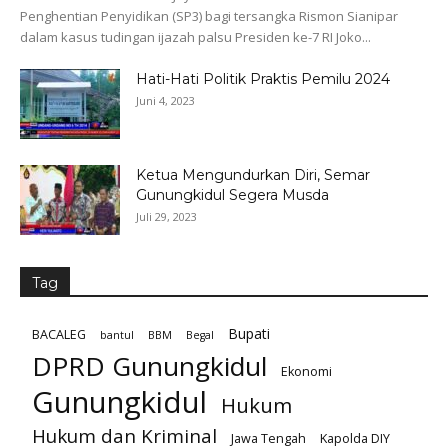
Penghentian Penyidikan (SP3) bagi tersangka Rismon Sianipar
dalam kasus tudingan ijazah palsu Presiden ke-7 RI Joko...
Hati-Hati Politik Praktis Pemilu 2024
Juni 4, 2023
Ketua Mengundurkan Diri, Semar
Gunungkidul Segera Musda
Juli 29, 2023
Tag
Bupati
BACALEG
bantul
BBM
Begal
DPRD Gunungkidul
Ekonomi
Gunungkidul
Hukum
Hukum dan Kriminal
Jawa Tengah
Kapolda DIY