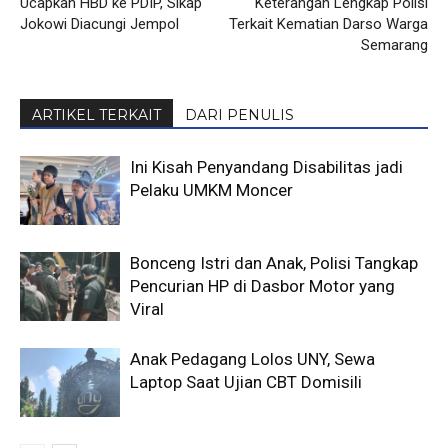
Ucapkan HBD ke PDIP, Sikap
Keterangan Lengkap Polisi
Jokowi Diacungi Jempol
Terkait Kematian Darso Warga
Semarang
ARTIKEL TERKAIT
DARI PENULIS
Ini Kisah Penyandang Disabilitas jadi
Pelaku UMKM Moncer
Bonceng Istri dan Anak, Polisi Tangkap
Pencurian HP di Dasbor Motor yang
Viral
Anak Pedagang Lolos UNY, Sewa
Laptop Saat Ujian CBT Domisili