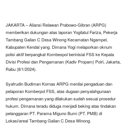
JAKARTA – Aliansi Relawan Prabowo-Gibran (ARPG)
memberikan dukungan atas laporan Yogilatul Fariza, Pekerja
Tambang Galian C Desa Winong Kecamatan Ngampel,
Kabupaten Kendal yang. Dimana Yogi melaporkan oknum
polisi aktif berpangkat Kombespol berinisial FSS ke Kepala
Divisi Profesi dan Pengamanan (Kadiv Propam) Polri, Jakarta,
Rabu (8/1/2024).
Syafrudin Budiman Kornas ARPG menilai pengaduan dan
pelaporan Komberpol FSS, atas dugaan penyalahgunaan
profesi pengamanan yang dilakukan sudah sesuai prosedur
hukum. Dimana teradu diduga menjadi beking atas tindakan
pelanggaran PT. Parama Miguno Bumi (PT. PMB) di
Lokasi/areal Tambang Galian C Desa Winong.