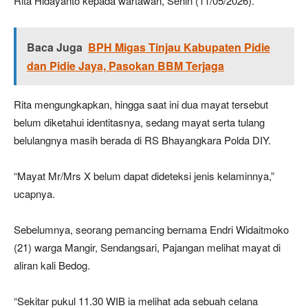
Rita Hidayanto kepada wartawan, Senin (11/05/2026).
Baca Juga
BPH Migas Tinjau Kabupaten Pidie
dan Pidie Jaya, Pasokan BBM Terjaga
Rita mengungkapkan, hingga saat ini dua mayat tersebut
belum diketahui identitasnya, sedang mayat serta tulang
belulangnya masih berada di RS Bhayangkara Polda DIY.
“Mayat Mr/Mrs X belum dapat dideteksi jenis kelaminnya,”
ucapnya.
Sebelumnya, seorang pemancing bernama Endri Widaitmoko
(21) warga Mangir, Sendangsari, Pajangan melihat mayat di
aliran kali Bedog.
“Sekitar pukul 11.30 WIB ia melihat ada sebuah celana