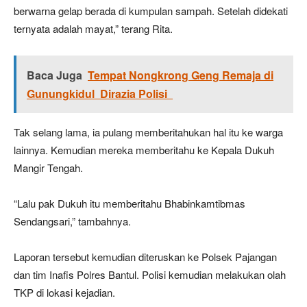
berwarna gelap berada di kumpulan sampah. Setelah didekati
ternyata adalah mayat,” terang Rita.
Baca Juga
Tempat Nongkrong Geng Remaja di
Gunungkidul Dirazia Polisi
Tak selang lama, ia pulang memberitahukan hal itu ke warga
lainnya. Kemudian mereka memberitahu ke Kepala Dukuh
Mangir Tengah.
“Lalu pak Dukuh itu memberitahu Bhabinkamtibmas
Sendangsari,” tambahnya.
Laporan tersebut kemudian diteruskan ke Polsek Pajangan
dan tim Inafis Polres Bantul. Polisi kemudian melakukan olah
TKP di lokasi kejadian.