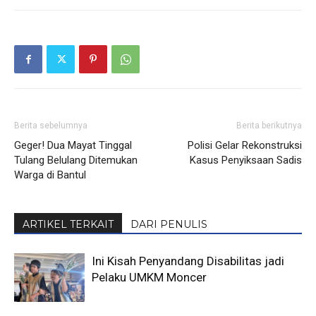
Berita sebelumnya
Berita berikutnya
Geger! Dua Mayat Tinggal
Polisi Gelar Rekonstruksi
Tulang Belulang Ditemukan
Kasus Penyiksaan Sadis
Warga di Bantul
ARTIKEL TERKAIT
DARI PENULIS
Ini Kisah Penyandang Disabilitas jadi
Pelaku UMKM Moncer