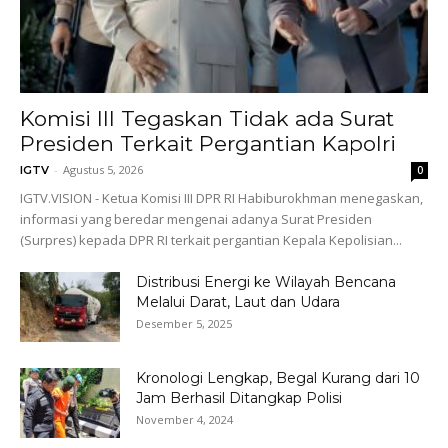
Komisi III Tegaskan Tidak ada Surat
Presiden Terkait Pergantian Kapolri
-
Agustus 5, 2026
IGTV
0
IGTV.VISION - Ketua Komisi III DPR RI Habiburokhman menegaskan,
informasi yang beredar mengenai adanya Surat Presiden
(Surpres) kepada DPR RI terkait pergantian Kepala Kepolisian...
Distribusi Energi ke Wilayah Bencana
Melalui Darat, Laut dan Udara
Desember 5, 2025
Kronologi Lengkap, Begal Kurang dari 10
Jam Berhasil Ditangkap Polisi
November 4, 2024