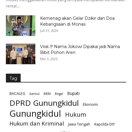
rental....
Kemenag akan Gelar Dzikir dan Doa
Kebangsaan di Monas
Juli 31, 2026
Viral..!!! Nama Jokowi Dipakai jadi Nama
Bibit Pohon Aren
Mei 3, 2025
Tag
Bupati
BACALEG
bantul
BBM
Begal
DPRD Gunungkidul
Ekonomi
Gunungkidul
Hukum
Hukum dan Kriminal
Jawa Tengah
Kapolda DIY