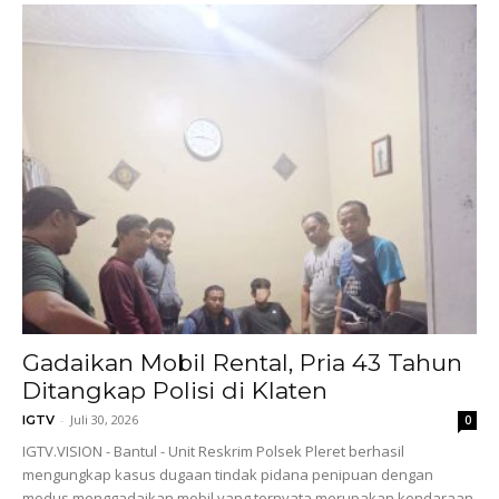
Gadaikan Mobil Rental, Pria 43 Tahun
Ditangkap Polisi di Klaten
-
Juli 30, 2026
IGTV
0
IGTV.VISION - Bantul - Unit Reskrim Polsek Pleret berhasil
mengungkap kasus dugaan tindak pidana penipuan dengan
modus menggadaikan mobil yang ternyata merupakan kendaraan