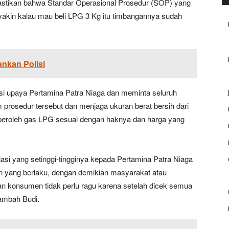
emastikan bahwa Standar Operasional Prosedur (SOP) yang
yakin kalau mau beli LPG 3 Kg itu timbangannya sudah
nkan Polisi
asi upaya Pertamina Patra Niaga dan meminta seluruh
prosedur tersebut dan menjaga ukuran berat bersih dari
eroleh gas LPG sesuai dengan haknya dan harga yang
i yang setinggi-tingginya kepada Pertamina Patra Niaga
an yang berlaku, dengan demikian masyarakat atau
n konsumen tidak perlu ragu karena setelah dicek semua
tambah Budi.