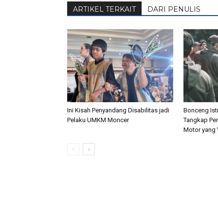
ARTIKEL TERKAIT
DARI PENULIS
Ini Kisah Penyandang Disabilitas jadi
Bonceng Istr
Pelaku UMKM Moncer
Tangkap Pen
Motor yang V