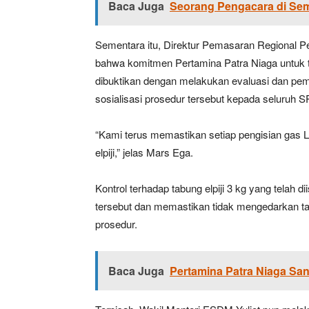
Baca Juga
Seorang Pengacara di Se
Sementara itu, Direktur Pemasaran Regional 
bahwa komitmen Pertamina Patra Niaga untuk t
dibuktikan dengan melakukan evaluasi dan pe
sosialisasi prosedur tersebut kepada seluruh S
“Kami terus memastikan setiap pengisian gas LP
elpiji,” jelas Mars Ega.
Kontrol terhadap tabung elpiji 3 kg yang telah d
tersebut dan memastikan tidak mengedarkan tabu
prosedur.
Baca Juga
Pertamina Patra Niaga Sa