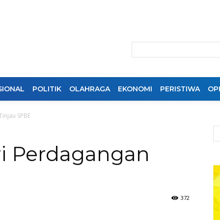
SIONAL
POLITIK
OLAHRAGA
EKONOMI
PERISTIWA
OPI
Tinjau SPBE
ri Perdagangan
372