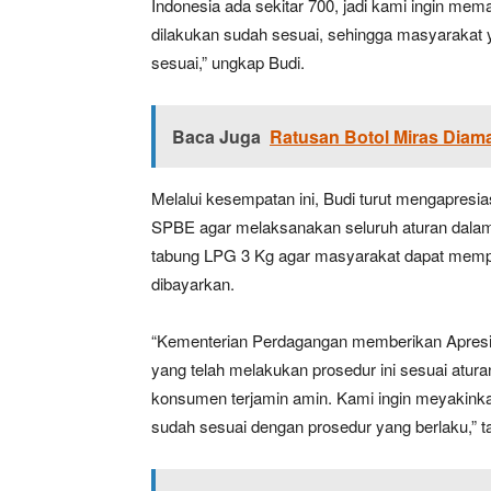
Indonesia ada sekitar 700, jadi kami ingin m
dilakukan sudah sesuai, sehingga masyarakat 
sesuai,” ungkap Budi.
Baca Juga
Ratusan Botol Miras Diama
Melalui kesempatan ini, Budi turut mengapresi
SPBE agar melaksanakan seluruh aturan dalam 
tabung LPG 3 Kg agar masyarakat dapat memp
dibayarkan.
“Kementerian Perdagangan memberikan Apresias
yang telah melakukan prosedur ini sesuai atur
konsumen terjamin amin. Kami ingin meyakinka
sudah sesuai dengan prosedur yang berlaku,” 