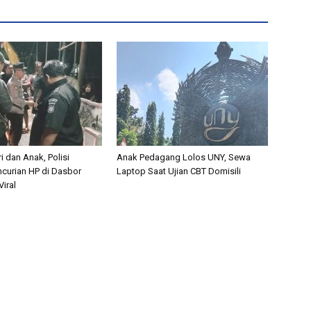
i dan Anak, Polisi
Anak Pedagang Lolos UNY, Sewa
curian HP di Dasbor
Laptop Saat Ujian CBT Domisili
iral