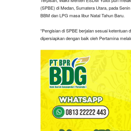
Terpisah, Wakil Menteri ESDM Yuliot pun melaku
(SPBE) di Medan, Sumatera Utara, pada Senin
BBM dan LPG masa libur Natal Tahun Baru.
“Pengisian di SPBE berjalan sesuai ketentuan 
dipersiapkan dengan baik oleh Pertamina melalui