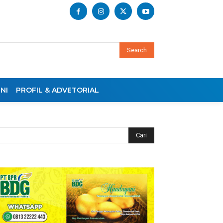
Search
NI
PROFIL & ADVETORIAL