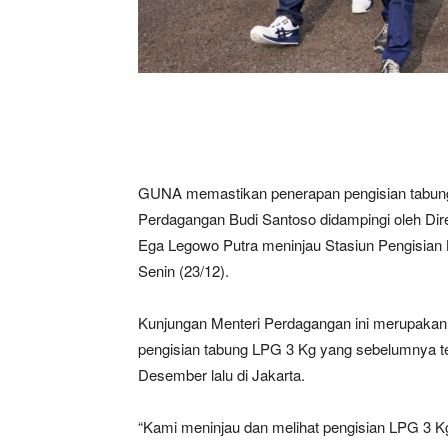
GUNA memastikan penerapan pengisian tabung 
Perdagangan Budi Santoso didampingi oleh Di
Ega Legowo Putra meninjau Stasiun Pengisian B
Senin (23/12).
Kunjungan Menteri Perdagangan ini merupakan tin
pengisian tabung LPG 3 Kg yang sebelumnya tel
Desember lalu di Jakarta.
“Kami meninjau dan melihat pengisian LPG 3 Kg 