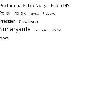
Pertamina Patra Niaga
Polda DIY
Polisi
Politik
Prabowo
Polresta
Presiden
Sijago merah
Sunaryanta
UMKM
Tabung Gas
wisata