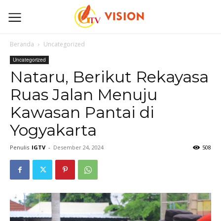
Beranda
Uncategorized
Uncategorized
Nataru, Berikut Rekayasa
Ruas Jalan Menuju
Kawasan Pantai di
Yogyakarta
Penulis
IGTV
-
Desember 24, 2024
508