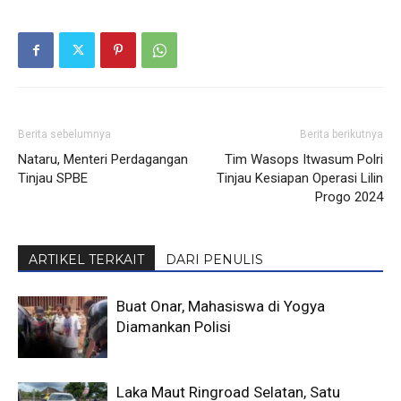
Berita sebelumnya
Berita berikutnya
Nataru, Menteri Perdagangan
Tim Wasops Itwasum Polri
Tinjau SPBE
Tinjau Kesiapan Operasi Lilin
Progo 2024
ARTIKEL TERKAIT
DARI PENULIS
Buat Onar, Mahasiswa di Yogya
Diamankan Polisi
Laka Maut Ringroad Selatan, Satu