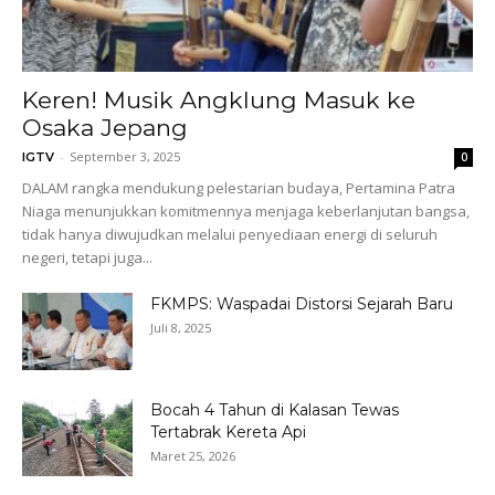
Keren! Musik Angklung Masuk ke
Osaka Jepang
-
September 3, 2025
IGTV
0
DALAM rangka mendukung pelestarian budaya, Pertamina Patra
Niaga menunjukkan komitmennya menjaga keberlanjutan bangsa,
tidak hanya diwujudkan melalui penyediaan energi di seluruh
negeri, tetapi juga...
FKMPS: Waspadai Distorsi Sejarah Baru
Juli 8, 2025
Bocah 4 Tahun di Kalasan Tewas
Tertabrak Kereta Api
Maret 25, 2026