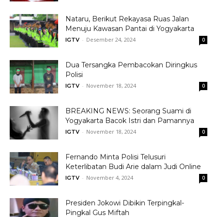
Nataru, Berikut Rekayasa Ruas Jalan
Menuju Kawasan Pantai di Yogyakarta
-
Desember 24, 2024
IGTV
0
Dua Tersangka Pembacokan Diringkus
Polisi
-
November 18, 2024
IGTV
0
BREAKING NEWS: Seorang Suami di
Yogyakarta Bacok Istri dan Pamannya
-
November 18, 2024
IGTV
0
Fernando Minta Polisi Telusuri
Keterlibatan Budi Arie dalam Judi Online
-
November 4, 2024
IGTV
0
Presiden Jokowi Dibikin Terpingkal-
Pingkal Gus Miftah