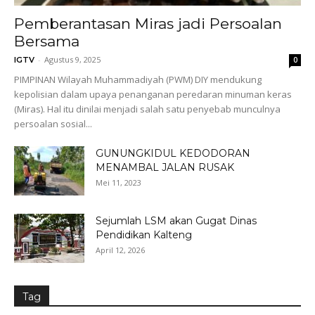
Pemberantasan Miras jadi Persoalan
Bersama
-
Agustus 9, 2025
IGTV
0
PIMPINAN Wilayah Muhammadiyah (PWM) DIY mendukung
kepolisian dalam upaya penanganan peredaran minuman keras
(Miras). Hal itu dinilai menjadi salah satu penyebab munculnya
persoalan sosial...
GUNUNGKIDUL KEDODORAN
MENAMBAL JALAN RUSAK
Mei 11, 2023
Sejumlah LSM akan Gugat Dinas
Pendidikan Kalteng
April 12, 2026
Tag