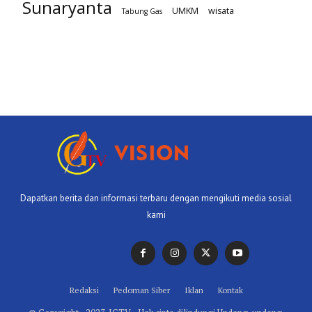
Sunaryanta
UMKM
wisata
Tabung Gas
Dapatkan berita dan informasi terbaru dengan mengikuti media sosial
kami
Redaksi
Pedoman Siber
Iklan
Kontak