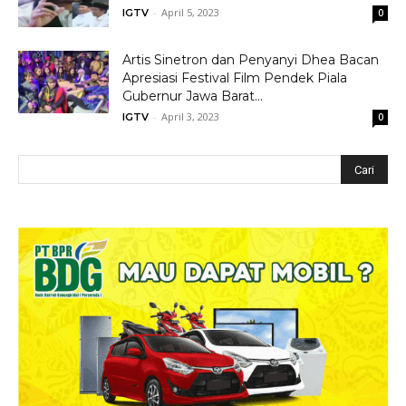
-
April 5, 2023
IGTV
0
Artis Sinetron dan Penyanyi Dhea Bacan
Apresiasi Festival Film Pendek Piala
Gubernur Jawa Barat...
-
April 3, 2023
IGTV
0