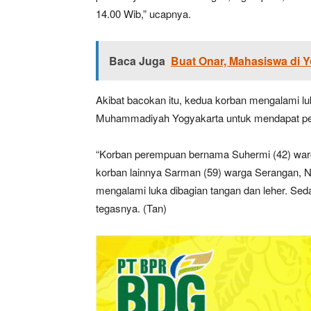
14.00 Wib,” ucapnya.
Baca Juga
Buat Onar, Mahasiswa di 
Akibat bacokan itu, kedua korban mengalami l
Muhammadiyah Yogyakarta untuk mendapat pe
“Korban perempuan bernama Suhermi (42) warga
korban lainnya Sarman (59) warga Serangan, N
mengalami luka dibagian tangan dan leher. Seda
tegasnya. (Tan)