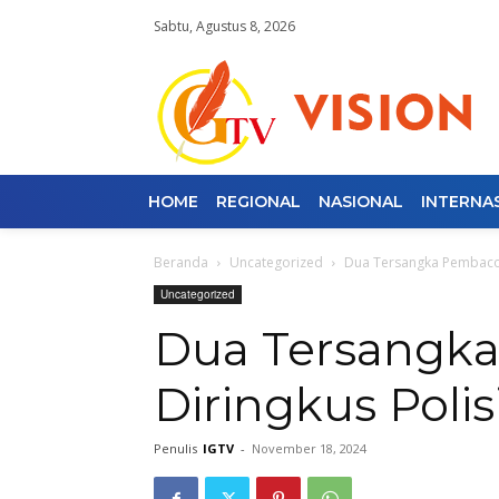
Sabtu, Agustus 8, 2026
HOME
REGIONAL
NASIONAL
INTERNA
Beranda
Uncategorized
Dua Tersangka Pembacok
Uncategorized
Dua Tersangk
Diringkus Polis
Penulis
IGTV
-
November 18, 2024