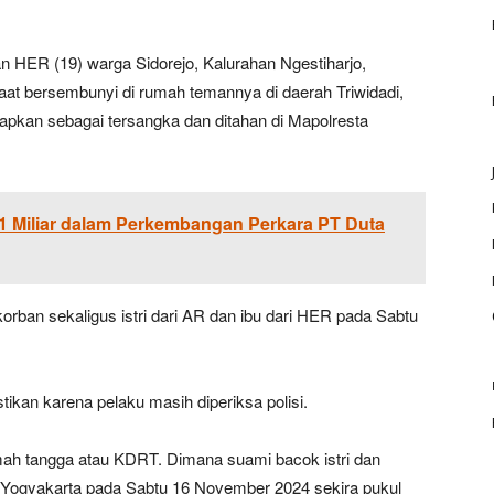
dan HER (19) warga Sidorejo, Kalurahan Ngestiharjo,
aat bersembunyi di rumah temannya di daerah Triwidadi,
tapkan sebagai tersangka dan ditahan di Mapolresta
1 Miliar dalam Perkembangan Perkara PT Duta
rban sekaligus istri dari AR dan ibu dari HER pada Sabtu
kan karena pelaku masih diperiksa polisi.
umah tangga atau KDRT. Dimana suami bacok istri dan
 Yogyakarta pada Sabtu 16 November 2024 sekira pukul