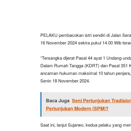
PELAKU pembacokan istri sendiri di Jalan Se
16 November 2024 sekira pukul 14.00 Wib tera
“Tersangka dijerat Pasal 44 ayat 1 Undang-u
Dalam Rumah Tangga (KDRT) dan Pasal 351 
ancaman hukuman maksimal 10 tahun penjara,”
Senin 18 November 2024.
Baca Juga
Seni Pertunjukan Tradisio
Pertunjukan Modern (SPM)?
Saat ini, lanjut Sujarwo, kedua pelaku yang m