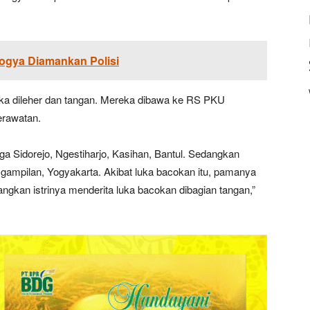
Yogya Diamankan Polisi
uka dileher dan tangan. Mereka dibawa ke RS PKU
rawatan.
 Sidorejo, Ngestiharjo, Kasihan, Bantul. Sedangkan
gampilan, Yogyakarta. Akibat luka bacokan itu, pamanya
ngkan istrinya menderita luka bacokan dibagian tangan,”