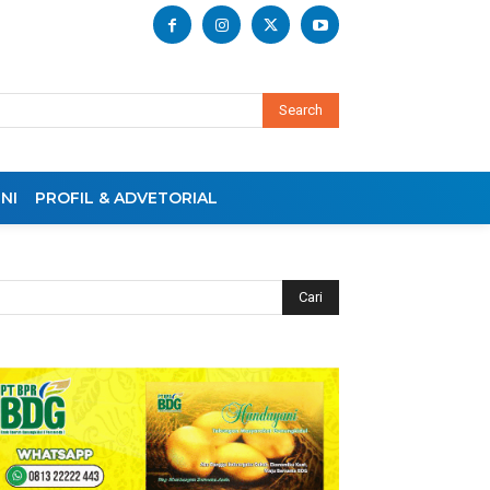
Search
NI
PROFIL & ADVETORIAL