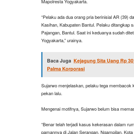
Mapolresta Yogyakarta.
“Pelaku ada dua orang pria berinisial AR (39) 
Kasihan, Kabupaten Bantul. Pelaku ditangkap s
Pajangan, Bantul. Saat ini keduanya sudah dite
Yogyakarta,” urainya.
Baca Juga
Kejagung Sita Uang Rp 30
Palma Korporasi
Sujarwo menjelaskan, pelaku tega membacok ko
pekan lalu.
Mengenai motifnya, Sujarwo belum bisa memasti
“Benar telah terjadi kasus kekerasan dalam r
pamannya di Jalan Serangan, Ngampilan, Kota