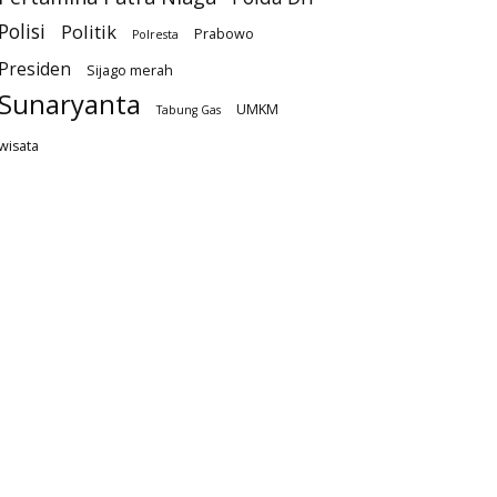
Polisi
Politik
Prabowo
Polresta
Presiden
Sijago merah
Sunaryanta
UMKM
Tabung Gas
wisata