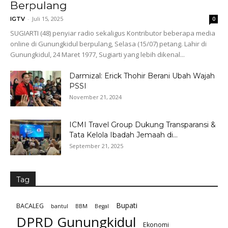
Berpulang
-
Juli 15, 2025
IGTV
0
SUGIARTI (48) penyiar radio sekaligus Kontributor beberapa media
online di Gunungkidul berpulang, Selasa (15/07) petang. Lahir di
Gunungkidul, 24 Maret 1977, Sugiarti yang lebih dikenal...
Darmizal: Erick Thohir Berani Ubah Wajah
PSSI
November 21, 2024
ICMI Travel Group Dukung Transparansi &
Tata Kelola Ibadah Jemaah di...
September 21, 2025
Tag
Bupati
BACALEG
bantul
BBM
Begal
DPRD Gunungkidul
Ekonomi