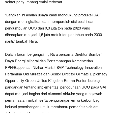
sektor penyumbang emisi terbesar.
“Langkah ini adalah upaya kami mendukung produksi SAF
dengan meningkatkan dan memperoleh sisi positif dari
pengumpulan UCO dari 0,3 juta ton pada 2023 yang
diharapkan menjadi 1,5 juta metrik ton per tahun pada 2030
nanti,” tambah Riva.
Dalam forum bergengsi ini, Riva bersama Direktur Sumber
Daya Energi Mineral dan Pertambangan Kementerian
PPN/Bappenas, Nizhar Marizi, SVP Technology Innovation
Pertamina Oki Muraza dan Senior Director Climate Diplomacy
Opportunity Green United Kingdom Emma Fenton berbagi
pandangan tentang implementasi penggunaan UCO pada SAF
dapat menjadi bagian dari ekonomi sirkular yang menjawab
pemanfaatan limbah serta pengurangan emisi karbon bagi
industri penerbangan untuk membantu pemerintah dalam