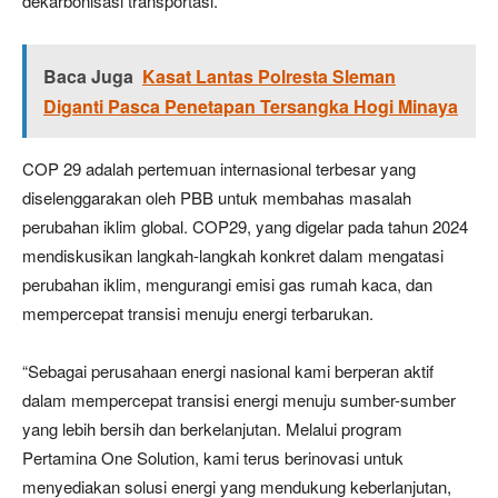
dekarbonisasi transportasi.
Baca Juga
Kasat Lantas Polresta Sleman
Diganti Pasca Penetapan Tersangka Hogi Minaya
COP 29 adalah pertemuan internasional terbesar yang
diselenggarakan oleh PBB untuk membahas masalah
perubahan iklim global. COP29, yang digelar pada tahun 2024
mendiskusikan langkah-langkah konkret dalam mengatasi
perubahan iklim, mengurangi emisi gas rumah kaca, dan
mempercepat transisi menuju energi terbarukan.
“Sebagai perusahaan energi nasional kami berperan aktif
dalam mempercepat transisi energi menuju sumber-sumber
yang lebih bersih dan berkelanjutan. Melalui program
Pertamina One Solution, kami terus berinovasi untuk
menyediakan solusi energi yang mendukung keberlanjutan,