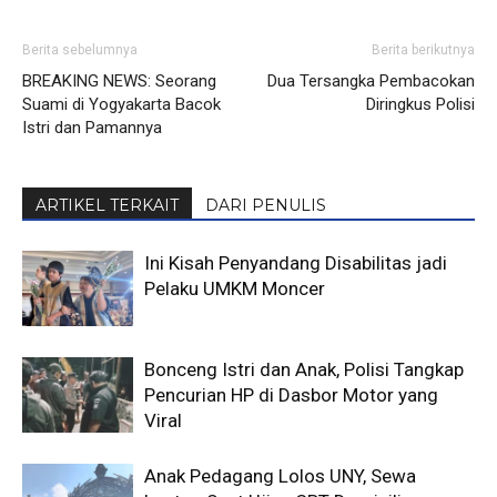
Berita sebelumnya
Berita berikutnya
BREAKING NEWS: Seorang
Dua Tersangka Pembacokan
Suami di Yogyakarta Bacok
Diringkus Polisi
Istri dan Pamannya
ARTIKEL TERKAIT
DARI PENULIS
Ini Kisah Penyandang Disabilitas jadi
Pelaku UMKM Moncer
Bonceng Istri dan Anak, Polisi Tangkap
Pencurian HP di Dasbor Motor yang
Viral
Anak Pedagang Lolos UNY, Sewa