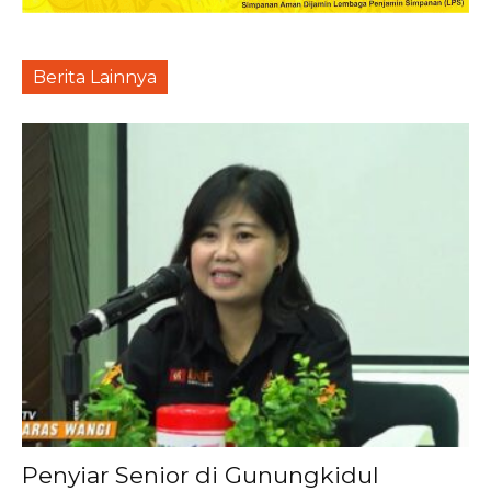
Berita Lainnya
Penyiar Senior di Gunungkidul