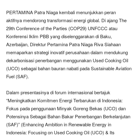
PERTAMINA Patra Niaga kembali menunjukkan peran
aktifnya mendorong transformasi energi global. Di ajang The
29th Conference of the Parties (COP29) UNFCCC atau
Konferensi Iklim PBB yang diselenggarakan di Baku,
Azerbaijan, Direktur Pertamina Patra Niaga Riva Siahaan
memaparkan strategi inovatif perusahaan dalam mendukung
dekarbonisasi penerbangan menggunakan Used Cooking Oil
(UCO) sebagai bahan bauran nabati pada Sustainable Aviation
Fuel (SAF).
Dalam presentasinya di forum internasional bertajuk
“Meningkatkan Komitmen Energi Terbarukan di Indonesia:
Fokus pada penggunaan Minyak Goreng Bekas (UCO) dan
Potensinya Sebagai Bahan Bakar Penerbangan Berkelanjutan
(SAF)” (Enhancing Ambition in Renewable Energy in
Indonesia: Focusing on Used Cooking Oil (UCO) & Its