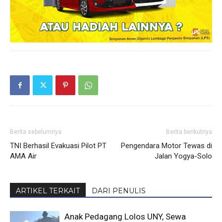
Berita sebelumnya
Berita berikutnya
TNI Berhasil Evakuasi Pilot PT
Pengendara Motor Tewas di
AMA Air
Jalan Yogya-Solo
ARTIKEL TERKAIT
DARI PENULIS
Anak Pedagang Lolos UNY, Sewa