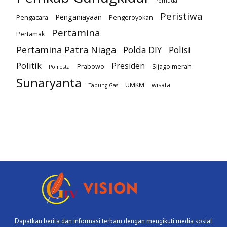
Pemuda
Peristiwa
Penganiayaan
Pengacara
Pengeroyokan
Pertamina
Pertamak
Pertamina Patra Niaga
Polda DIY
Polisi
Politik
Presiden
Prabowo
Sijago merah
Polresta
Sunaryanta
UMKM
wisata
Tabung Gas
Dapatkan berita dan informasi terbaru dengan mengikuti media sosial