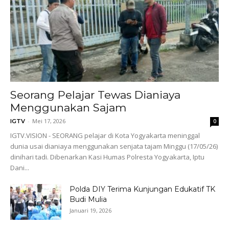
Seorang Pelajar Tewas Dianiaya
Menggunakan Sajam
-
Mei 17, 2026
IGTV
0
IGTV.VISION - SEORANG pelajar di Kota Yogyakarta meninggal
dunia usai dianiaya menggunakan senjata tajam Minggu (17/05/26)
dinihari tadi. Dibenarkan Kasi Humas Polresta Yogyakarta, Iptu
Dani...
Polda DIY Terima Kunjungan Edukatif TK
Budi Mulia
Januari 19, 2026