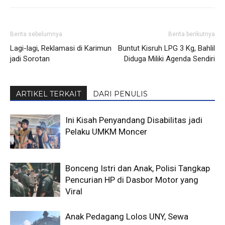
Berita sebelumnya
Berita berikutnya
Lagi-lagi, Reklamasi di Karimun
Buntut Kisruh LPG 3 Kg, Bahlil
jadi Sorotan
Diduga Miliki Agenda Sendiri
ARTIKEL TERKAIT
DARI PENULIS
Ini Kisah Penyandang Disabilitas jadi
Pelaku UMKM Moncer
Bonceng Istri dan Anak, Polisi Tangkap
Pencurian HP di Dasbor Motor yang
Viral
Anak Pedagang Lolos UNY, Sewa