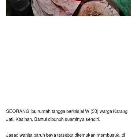
SEORANG ibu rumah tangga berinisial W (33) warga Karang
Jati, Kasihan, Bantul dibunuh suaminya sendiri.
Jasad wanita paruh baya tersebut ditemukan membusuk, di