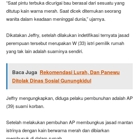
“Saat pintu terbuka dicurigai bau berasal dari sesuatu yang
ditutup kain warna merah. Saat dicek ditemukan seorang
wanita dalam keadaan meninggal dunia,” ujarnya.
Dikatakan Jeffry, setelah dilakukan indetifikasi ternyata jasad
perempuan tersebut merupakan W (33) istri pemilik rumah
yang tak lain adalah suaminya sendiri.
Baca Juga
Rekomendasi Lurah, Dan Panewu
Ditolak Dinas Sosial Gunungkidul
Jeffry mengungkapkan, diduga pelaku pembunuhan adalah AP
(39) suami korban.
Setelah melakukan pembuhan AP membungkus jasad mantan
istrinya dengan kain berwarna merah dan dibiarkan
membusuk di dalam rumah.