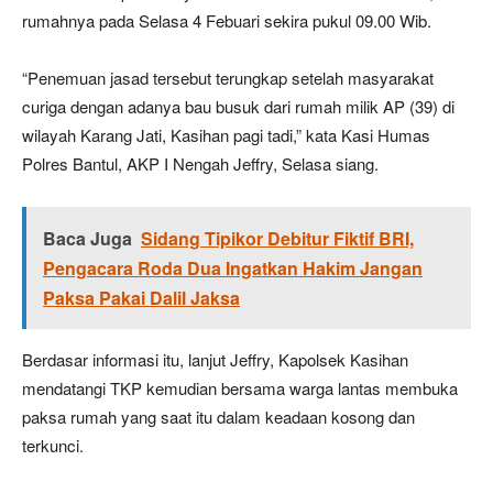
rumahnya pada Selasa 4 Febuari sekira pukul 09.00 Wib.
“Penemuan jasad tersebut terungkap setelah masyarakat
curiga dengan adanya bau busuk dari rumah milik AP (39) di
wilayah Karang Jati, Kasihan pagi tadi,” kata Kasi Humas
Polres Bantul, AKP I Nengah Jeffry, Selasa siang.
Baca Juga
Sidang Tipikor Debitur Fiktif BRI,
Pengacara Roda Dua Ingatkan Hakim Jangan
Paksa Pakai Dalil Jaksa
Berdasar informasi itu, lanjut Jeffry, Kapolsek Kasihan
mendatangi TKP kemudian bersama warga lantas membuka
paksa rumah yang saat itu dalam keadaan kosong dan
terkunci.