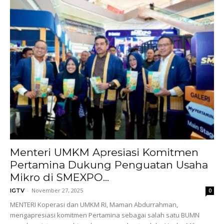
Menteri UMKM Apresiasi Komitmen
Pertamina Dukung Penguatan Usaha
Mikro di SMEXPO...
-
November 27, 2025
IGTV
0
MENTERI Koperasi dan UMKM RI, Maman Abdurrahman,
mengapresiasi komitmen Pertamina sebagai salah satu BUMN