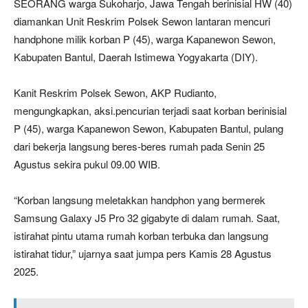
SEORANG warga Sukoharjo, Jawa Tengah berinisial HW (40)
diamankan Unit Reskrim Polsek Sewon lantaran mencuri
handphone milik korban P (45), warga Kapanewon Sewon,
Kabupaten Bantul, Daerah Istimewa Yogyakarta (DIY).
Kanit Reskrim Polsek Sewon, AKP Rudianto,
mengungkapkan, aksi.pencurian terjadi saat korban berinisial
P (45), warga Kapanewon Sewon, Kabupaten Bantul, pulang
dari bekerja langsung beres-beres rumah pada Senin 25
Agustus sekira pukul 09.00 WIB.
“Korban langsung meletakkan handphon yang bermerek
Samsung Galaxy J5 Pro 32 gigabyte di dalam rumah. Saat,
istirahat pintu utama rumah korban terbuka dan langsung
istirahat tidur,” ujarnya saat jumpa pers Kamis 28 Agustus
2025.