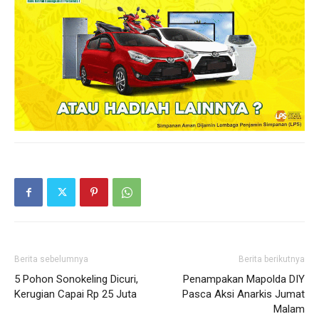
Berita sebelumnya
Berita berikutnya
5 Pohon Sonokeling Dicuri,
Penampakan Mapolda DIY
Kerugian Capai Rp 25 Juta
Pasca Aksi Anarkis Jumat
Malam