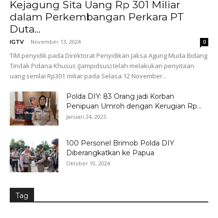
Kejagung Sita Uang Rp 301 Miliar
dalam Perkembangan Perkara PT
Duta...
-
November 13, 2024
IGTV
0
TIM penyidik pada Direktorat Penyidikan Jaksa Agung Muda Bidang
Tindak Pidana Khusus (Jampidsus) telah melakukan penyitaan
uang senilai Rp301 miliar pada Selasa 12 November...
Polda DIY: 83 Orang jadi Korban
Penipuan Umroh dengan Kerugian Rp...
Januari 24, 2025
100 Personel Brimob Polda DIY
Diberangkatkan ke Papua
Oktober 10, 2024
Tag