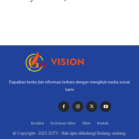
Dapatkan berita dan informasi terbaru dengan mengikuti media sosial
kami
Redaksi
Pedoman Siber
Iklan
Kontak
© Copyright - 2023. IGTV - Hak cipta dilindungi Undang-undang.