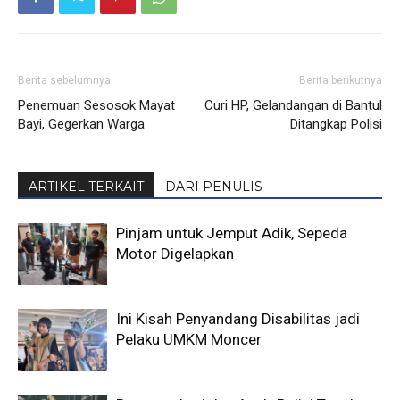
Berita sebelumnya
Berita berikutnya
Penemuan Sesosok Mayat
Curi HP, Gelandangan di Bantul
Bayi, Gegerkan Warga
Ditangkap Polisi
ARTIKEL TERKAIT
DARI PENULIS
Pinjam untuk Jemput Adik, Sepeda
Motor Digelapkan
Ini Kisah Penyandang Disabilitas jadi
Pelaku UMKM Moncer