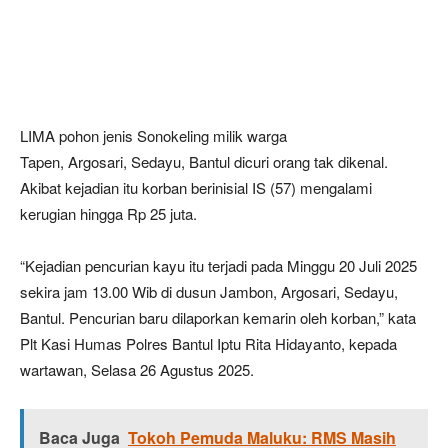
LIMA pohon jenis Sonokeling milik warga
Tapen, Argosari, Sedayu, Bantul dicuri orang tak dikenal.
Akibat kejadian itu korban berinisial IS (57) mengalami
kerugian hingga Rp 25 juta.
“Kejadian pencurian kayu itu terjadi pada Minggu 20 Juli 2025
sekira jam 13.00 Wib di dusun Jambon, Argosari, Sedayu,
Bantul. Pencurian baru dilaporkan kemarin oleh korban,” kata
Plt Kasi Humas Polres Bantul Iptu Rita Hidayanto, kepada
wartawan, Selasa 26 Agustus 2025.
Baca Juga
Tokoh Pemuda Maluku: RMS Masih