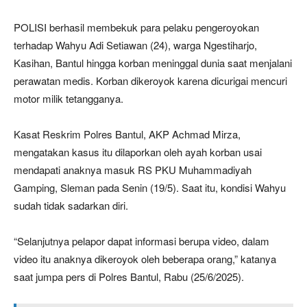
POLISI berhasil membekuk para pelaku pengeroyokan
terhadap Wahyu Adi Setiawan (24), warga Ngestiharjo,
Kasihan, Bantul hingga korban meninggal dunia saat menjalani
perawatan medis. Korban dikeroyok karena dicurigai mencuri
motor milik tetangganya.
Kasat Reskrim Polres Bantul, AKP Achmad Mirza,
mengatakan kasus itu dilaporkan oleh ayah korban usai
mendapati anaknya masuk RS PKU Muhammadiyah
Gamping, Sleman pada Senin (19/5). Saat itu, kondisi Wahyu
sudah tidak sadarkan diri.
“Selanjutnya pelapor dapat informasi berupa video, dalam
video itu anaknya dikeroyok oleh beberapa orang,” katanya
saat jumpa pers di Polres Bantul, Rabu (25/6/2025).