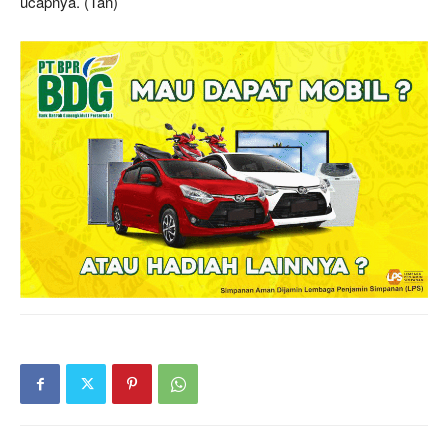
ucapnya. (Tan)