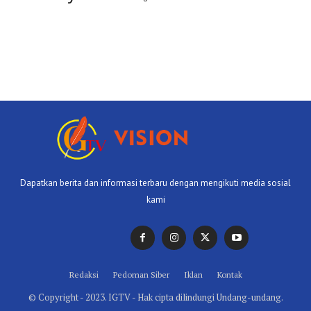
Dapatkan berita dan informasi terbaru dengan mengikuti media sosial
kami
Redaksi
Pedoman Siber
Iklan
Kontak
© Copyright - 2023. IGTV - Hak cipta dilindungi Undang-undang.