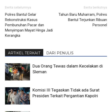
Berita sebelumnya
Berita berikutnya
Polres Bantul Gelar
Tahun Baru Muharram, Polres
Rekonstruksi Kasus
Bantul Terjunkan Ribuan
Pembunuhan Pacar dan
Personel
Menyimpan Mayat Hinga Jadi
Kerangka
ARTIKEL TERKAIT
DARI PENULIS
Dua Orang Tewas dalam Kecelakan di
Sleman
Komisi III Tegaskan Tidak ada Surat
Presiden Terkait Pergantian Kapolri