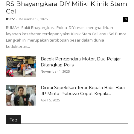
RS Bhayangkara DIY Miliki Klinik Stem
Cell
-
Desember 8, 2025
IGTV
0
RUMAH Sakit Bhayangkara Polda DIY resmi menghadirkan
layanan kesehatan terdepan yakni Klinik Stem Cell atau Sel Punca.
Langkah ini merupakan terobosan besar dalam dunia
kedokteran...
Bacok Pengendara Motor, Dua Pelajar
Ditangkap Polisi
November 1, 2025
Dinilai Sepelekan Teror Kepala Babi, Bara
JP Minta Prabowo Copot Kepala...
April 5, 2025
Tag