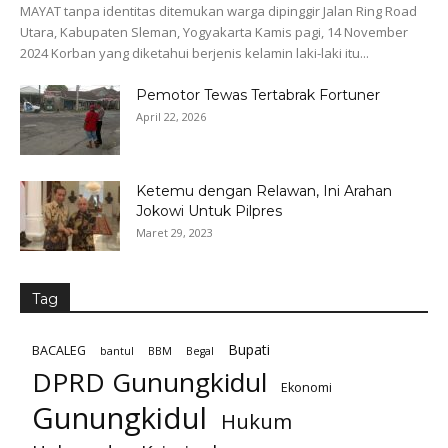
MAYAT tanpa identitas ditemukan warga dipinggir Jalan Ring Road
Utara, Kabupaten Sleman, Yogyakarta Kamis pagi, 14 November
2024 Korban yang diketahui berjenis kelamin laki-laki itu...
Pemotor Tewas Tertabrak Fortuner
April 22, 2026
Ketemu dengan Relawan, Ini Arahan
Jokowi Untuk Pilpres
Maret 29, 2023
Tag
Bupati
BACALEG
bantul
BBM
Begal
DPRD Gunungkidul
Ekonomi
Gunungkidul
Hukum