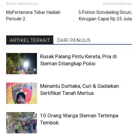
Berita sebelumnya
Berita berikutnya
MyPertamina Tebar Hadiah
5 Pohon Sonokeling Dicuri,
Periode 2
Kerugian Capai Rp 25 Juta
ARTIKEL TERKAIT
DARI PENULIS
Rusak Palang Pintu Kereta, Pria di
Sleman Ditangkap Polisi
Menantu Durhaka, Curi & Gadaikan
Sertifikat Tanah Mertua
10 Orang Warga Sleman Tertimpa
Tembok