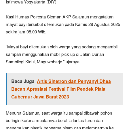
Istimewa Yogyakarta (DIY).
Kasi Humas Polresta Sleman AKP Salamun mengatakan,
mayat bayi tersebut ditemukan pada Kamis 28 Agustus 2025
sekira jam 08.00 Wib.
“Mayat bayi ditemukan oleh warga yang sedang mengambil
sampah menggunakan mobil pick up di Jalan Durian
Sambilegi Kidul, Maguwoharjo,” ujarnya.
Baca Juga
Artis Sinetron dan Penyanyi Dhea
Bacan Apresiasi Festival Film Pendek Piala
Gubernur Jawa Barat 2023
Menurut Salamun, saat warga itu sampai dibawah pohon
beringin karena muatannya berat ia lantas turun dan
menemukan plastik berwarna hitam dan melemparnya ke