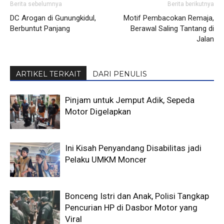
Berita sebelumnya
Berita berikutnya
DC Arogan di Gunungkidul,
Motif Pembacokan Remaja,
Berbuntut Panjang
Berawal Saling Tantang di
Jalan
ARTIKEL TERKAIT
DARI PENULIS
Pinjam untuk Jemput Adik, Sepeda
Motor Digelapkan
Ini Kisah Penyandang Disabilitas jadi
Pelaku UMKM Moncer
Bonceng Istri dan Anak, Polisi Tangkap
Pencurian HP di Dasbor Motor yang
Viral