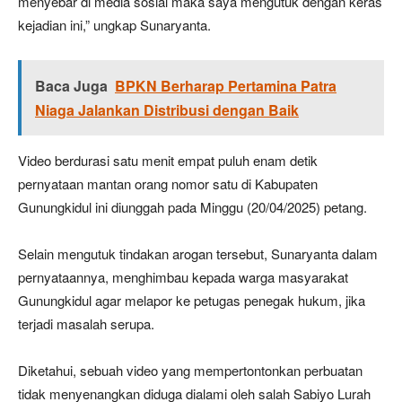
menyebar di media sosial maka saya mengutuk dengan keras
kejadian ini,” ungkap Sunaryanta.
Baca Juga
BPKN Berharap Pertamina Patra
Niaga Jalankan Distribusi dengan Baik
Video berdurasi satu menit empat puluh enam detik
pernyataan mantan orang nomor satu di Kabupaten
Gunungkidul ini diunggah pada Minggu (20/04/2025) petang.
Selain mengutuk tindakan arogan tersebut, Sunaryanta dalam
pernyataannya, menghimbau kepada warga masyarakat
Gunungkidul agar melapor ke petugas penegak hukum, jika
terjadi masalah serupa.
Diketahui, sebuah video yang mempertontonkan perbuatan
tidak menyenangkan diduga dialami oleh salah Sabiyo Lurah