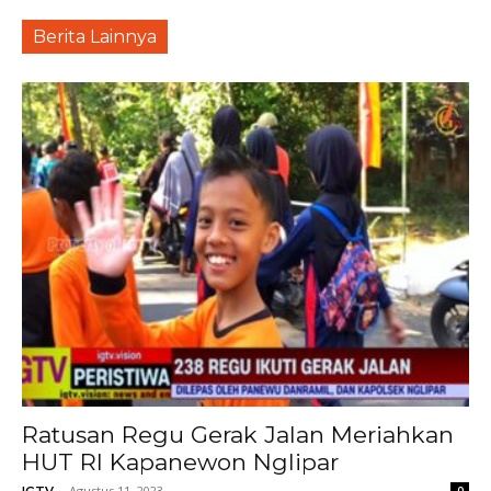
Berita Lainnya
Ratusan Regu Gerak Jalan Meriahkan
HUT RI Kapanewon Nglipar
-
Agustus 11, 2023