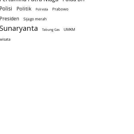
Polisi
Politik
Prabowo
Polresta
Presiden
Sijago merah
Sunaryanta
UMKM
Tabung Gas
wisata