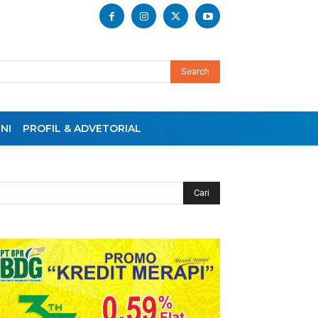
Search
NI
PROFIL & ADVETORIAL