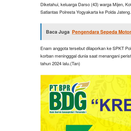
Diketahui, keluarga Darso (43) warga Mijen,
Satlantas Polresta Yogyakarta ke Polda Jateng.
Baca Juga
Pengendara Sepeda Motor 
Enam anggota tersebut dilaporkan ke SPKT Po
korban meningggal dunia saat menangani peristi
tahun 2024 lalu.(Tan)