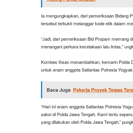
Ia mengungkapkan, dari pemeriksaan Bidang P
tersebut terbukti melanggar kode etik dalam men
“Jadi, dari pemeriksaan Bid Propam memang di
menangani perkara kecelakaan lalu lintas,” ung
Kombes Ihsan menambahkan, kemarin Polda DI
untuk enam anggota Satlantas Polresta Yogyaka
Baca Juga
Pekerja Proyek Tewas Ters
“Hari ini enam anggota Satlantas Polresta Yog
saksi di Polda Jawa Tengah. Kami tentu sepen
yang dilakukan oleh Polda Jawa Tengah,” pung