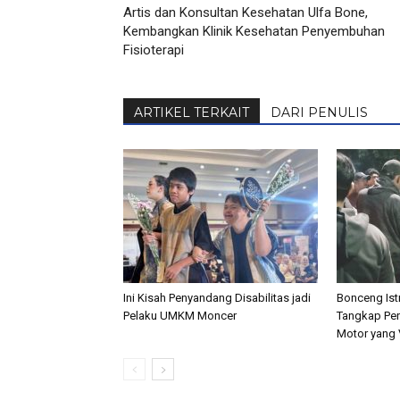
Artis dan Konsultan Kesehatan Ulfa Bone,
Kembangkan Klinik Kesehatan Penyembuhan
Fisioterapi
ARTIKEL TERKAIT
DARI PENULIS
Ini Kisah Penyandang Disabilitas jadi
Bonceng Istr
Pelaku UMKM Moncer
Tangkap Pen
Motor yang V