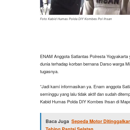
Foto Kabid Humas Polda DIY Kombes Pol Ihsan
ENAM Anggota Satlantas Polresta Yogyakarta 
dunia terhadap korban bernana Darso warga Mi
tugasnya.
“Jadi kami informasikan ya. Enam anggota Satla
seminggu yang lalu tidak aktif dan sudah ditem
Kabid Humas Polda DIY Kombes Ihsan di Mapol
Baca Juga
Sepeda Motor Ditinggalka
Tebing Pantai Selatan