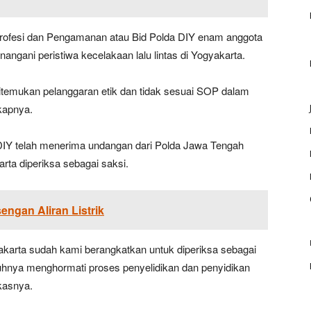
rofesi dan Pengamanan atau Bid Polda DIY enam anggota
angani peristiwa kecelakaan lalu lintas di Yogyakarta.
temukan pelanggaran etik dan tidak sesuai SOP dalam
kapnya.
Y telah menerima undangan dari Polda Jawa Tengah
rta diperiksa sebagai saksi.
engan Aliran Listrik
yakarta sudah kami berangkatkan untuk diperiksa sebagai
uhnya menghormati proses penyelidikan dan penyidikan
kasnya.