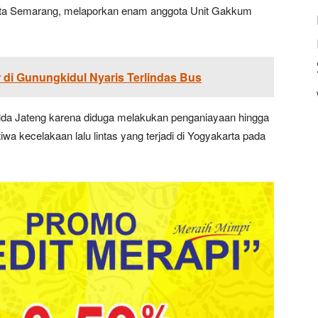
 Kota Semarang, melaporkan enam anggota Unit Gakkum
di Gunungkidul Nyaris Terlindas Bus
lda Jateng karena diduga melakukan penganiayaan hingga
wa kecelakaan lalu lintas yang terjadi di Yogyakarta pada