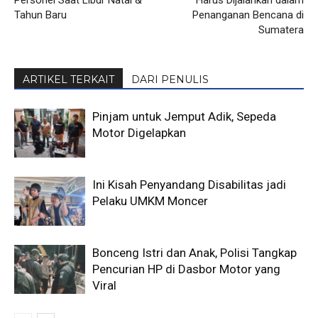
Personel Saat Libur Natal &
Harus Dijalankan dalam
Tahun Baru
Penanganan Bencana di
Sumatera
ARTIKEL TERKAIT
DARI PENULIS
Pinjam untuk Jemput Adik, Sepeda
Motor Digelapkan
Ini Kisah Penyandang Disabilitas jadi
Pelaku UMKM Moncer
Bonceng Istri dan Anak, Polisi Tangkap
Pencurian HP di Dasbor Motor yang
Viral