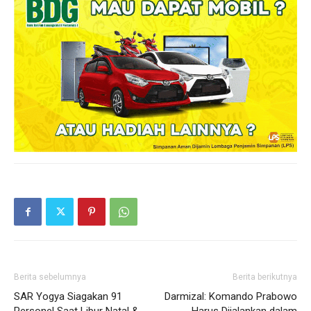
Berita sebelumnya
Berita berikutnya
SAR Yogya Siagakan 91
Darmizal: Komando Prabowo