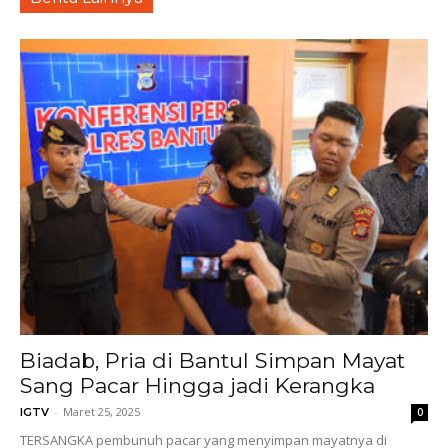
Biadab, Pria di Bantul Simpan Mayat
Sang Pacar Hingga jadi Kerangka
-
Maret 25, 2025
IGTV
0
TERSANGKA pembunuh pacar yang menyimpan mayatnya di