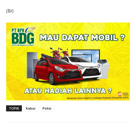
(Sr)
TOPIK
Kabur
Polisi