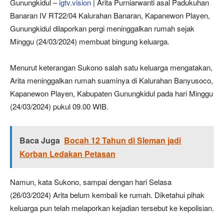
Gunungkidul –
igtv.vision
| Arita Purniarwanti asal Padukuhan
Banaran IV RT22/04 Kalurahan Banaran, Kapanewon Playen,
Gunungkidul dilaporkan pergi meninggalkan rumah sejak
Minggu (24/03/2024) membuat bingung keluarga.
Menurut keterangan Sukono salah satu keluarga mengatakan,
Arita meninggalkan rumah suaminya di Kalurahan Banyusoco,
Kapanewon Playen, Kabupaten Gunungkidul pada hari Minggu
(24/03/2024) pukul 09.00 WIB.
Baca Juga
Bocah 12 Tahun di Sleman jadi
Korban Ledakan Petasan
Namun, kata Sukono, sampai dengan hari Selasa
(26/03/2024) Arita belum kembali ke rumah. Diketahui pihak
keluarga pun telah melaporkan kejadian tersebut ke kepolisian.