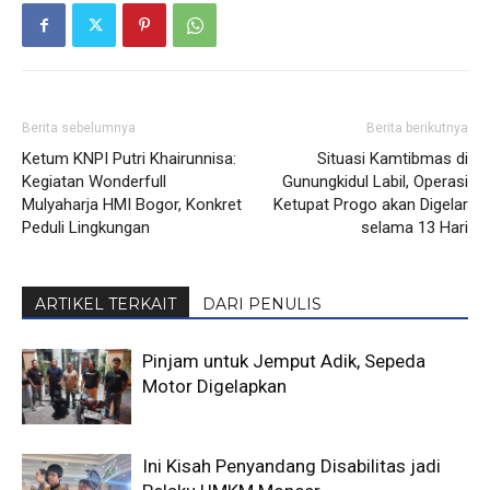
Berita sebelumnya
Berita berikutnya
Ketum KNPI Putri Khairunnisa:
Situasi Kamtibmas di
Kegiatan Wonderfull
Gunungkidul Labil, Operasi
Mulyaharja HMI Bogor, Konkret
Ketupat Progo akan Digelar
Peduli Lingkungan
selama 13 Hari
ARTIKEL TERKAIT
DARI PENULIS
Pinjam untuk Jemput Adik, Sepeda
Motor Digelapkan
Ini Kisah Penyandang Disabilitas jadi