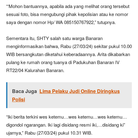
“‘Mohon bantuannya, apabila ada yang melihat orang tersebut
sesuai foto, bisa mengubungi pihak kepolisian atau ke nomor
saya dengan nomor Hp/ WA 085150767922,” tutupnya.
Sementara itu, SHTY salah satu warga Banaran
menginformasikan bahwa, Rabu (27/03/24) sekitar pukul 10.00
WIB bersangkutan diketahui keberadaannya. Arita dikabarkan
pulang ke rumah orang tuanya di Padukuhan Banaran IV
RT22/04 Kalurahan Banaran.
Baca Juga
Lima Pelaku Judi Online Diringkus
Polisi
“Iki berita terkini wes ketemu…wes ketemu…wes ketemu…
digondol ngarangan. Iki lagi disidang resmi iki,…disidang ki”
ujarnya,” Rabu (27/03/24) pukul 10.31 WIB.