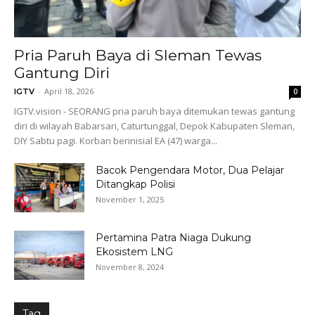
Pria Paruh Baya di Sleman Tewas
Gantung Diri
-
April 18, 2026
IGTV
0
IGTV.vision - SEORANG pria paruh baya ditemukan tewas gantung
diri di wilayah Babarsari, Caturtunggal, Depok Kabupaten Sleman,
DIY Sabtu pagi. Korban berinisial EA (47) warga...
Bacok Pengendara Motor, Dua Pelajar
Ditangkap Polisi
November 1, 2025
Pertamina Patra Niaga Dukung
Ekosistem LNG
November 8, 2024
Tag