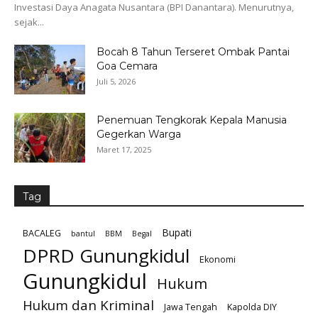
Investasi Daya Anagata Nusantara (BPI Danantara). Menurutnya,
sejak...
Bocah 8 Tahun Terseret Ombak Pantai
Goa Cemara
Juli 5, 2026
Penemuan Tengkorak Kepala Manusia
Gegerkan Warga
Maret 17, 2025
Tag
Bupati
BACALEG
bantul
BBM
Begal
DPRD Gunungkidul
Ekonomi
Gunungkidul
Hukum
Hukum dan Kriminal
Jawa Tengah
Kapolda DIY