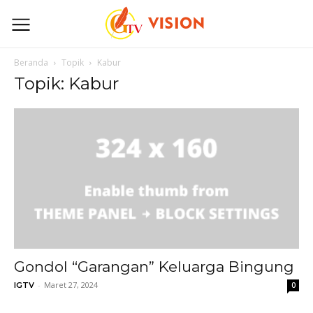
Beranda
Topik
Kabur
Topik: Kabur
Gondol “Garangan” Keluarga Bingung
-
Maret 27, 2024
IGTV
0