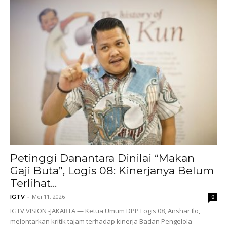
Petinggi Danantara Dinilai “Makan
Gaji Buta”, Logis 08: Kinerjanya Belum
Terlihat...
-
Mei 11, 2026
IGTV
0
IGTV.VISION -JAKARTA — Ketua Umum DPP Logis 08, Anshar Ilo,
melontarkan kritik tajam terhadap kinerja Badan Pengelola