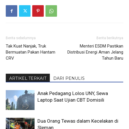
Berita sebelumnya
Berita berikutnya
Tak Kuat Nanjak, Truk
Menteri ESDM Pastikan
Bermuatan Pakan Hantam
Distribusi Energi Aman Jelang
CRV
Tahun Baru
ARTIKEL TERKAIT
DARI PENULIS
Anak Pedagang Lolos UNY, Sewa
Laptop Saat Ujian CBT Domisili
Dua Orang Tewas dalam Kecelakan di
Sleman