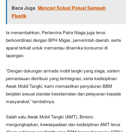
Baca Juga
Mencari Solusi Polusi Sampah
Plastik
Ia menambahkan, Pertamina Patra Niaga juga terus
berkoordinasi dengan BPH Migas, pemerintah daerah, serta
aparat terkait untuk memantau dinamika konsumsi di
lapangan.
“Dengan dukungan armada mobil tangki yang siaga, sistem
pemantauan distribusi yang terintegrasi, serta kedisiplinan
Awak Mobil Tangki, kami memastikan penyaluran BBM
berjalan sesuai standar keselamatan dan pelayanan kepada
masyarakat,” tambahnya.
Salah satu Awak Mobil Tangki (AMT), Bintoro
mengungkapkan, kewaspadaan dan kedisiplinan AMT terus
dijaga sehingga pendistribusian BBM lancar hingga ke SPBU.