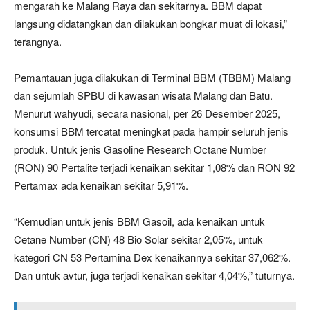
mengarah ke Malang Raya dan sekitarnya. BBM dapat
langsung didatangkan dan dilakukan bongkar muat di lokasi,”
terangnya.
Pemantauan juga dilakukan di Terminal BBM (TBBM) Malang
dan sejumlah SPBU di kawasan wisata Malang dan Batu.
Menurut wahyudi, secara nasional, per 26 Desember 2025,
konsumsi BBM tercatat meningkat pada hampir seluruh jenis
produk. Untuk jenis Gasoline Research Octane Number
(RON) 90 Pertalite terjadi kenaikan sekitar 1,08% dan RON 92
Pertamax ada kenaikan sekitar 5,91%.
“Kemudian untuk jenis BBM Gasoil, ada kenaikan untuk
Cetane Number (CN) 48 Bio Solar sekitar 2,05%, untuk
kategori CN 53 Pertamina Dex kenaikannya sekitar 37,062%.
Dan untuk avtur, juga terjadi kenaikan sekitar 4,04%,” tuturnya.