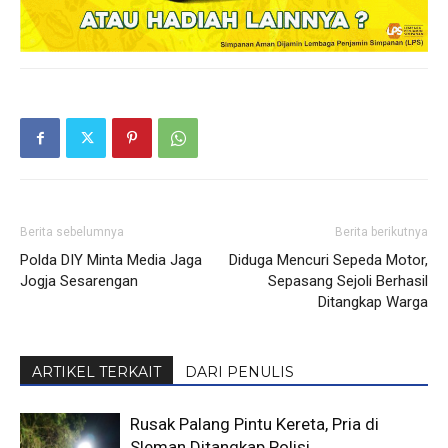
Berita sebelumnya
Berita berikutnya
Polda DIY Minta Media Jaga
Diduga Mencuri Sepeda Motor,
Jogja Sesarengan
Sepasang Sejoli Berhasil
Ditangkap Warga
ARTIKEL TERKAIT
DARI PENULIS
Rusak Palang Pintu Kereta, Pria di
Sleman Ditangkap Polisi