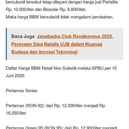
bersubsidi tersebut tetap dilayani dengan harga jual Pertalite
Rp. 10.000/liter dan Biosolar Rp. 6.800/liter.
Maka harga BBM bersubsidi tidak mengalami perubahan.
Baca Juga
Janabadra Club Rendezvous 2025,
Perayaan Dies Natalis UJB dalam Nuansa
Budaya dan Inovasi Teknologi
Daftar Harga BBM Retail Non Subsidi melalui SPBU per 10
Juni 2026:
Pertamax Series
Pertamax (RON 92): dari Rp. 12.300/liter menjadi Rp.
16.250/liter
Pertamax Green 95 (RON 95): dari Rp. 12.900/liter menjadi