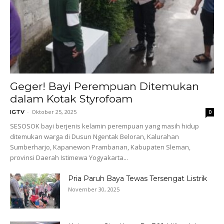
Geger! Bayi Perempuan Ditemukan
dalam Kotak Styrofoam
-
Oktober 25, 2025
IGTV
0
SESOSOK bayi berjenis kelamin perempuan yang masih hidup
ditemukan warga di Dusun Ngentak Beloran, Kalurahan
Sumberharjo, Kapanewon Prambanan, Kabupaten Sleman,
provinsi Daerah Istimewa Yogyakarta...
Pria Paruh Baya Tewas Tersengat Listrik
November 30, 2025