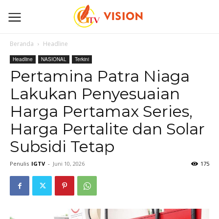
Beranda
Headline
Headline
NASIONAL
Terkini
Pertamina Patra Niaga
Lakukan Penyesuaian
Harga Pertamax Series,
Harga Pertalite dan Solar
Subsidi Tetap
Penulis
IGTV
-
Juni 10, 2026
175