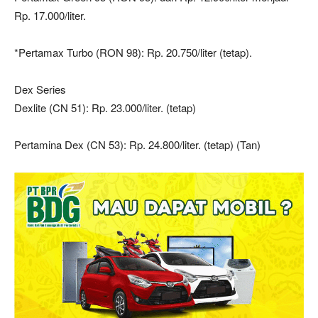
Rp. 17.000/liter.
*Pertamax Turbo (RON 98): Rp. 20.750/liter (tetap).
Dex Series
Dexlite (CN 51): Rp. 23.000/liter. (tetap)
Pertamina Dex (CN 53): Rp. 24.800/liter. (tetap) (Tan)