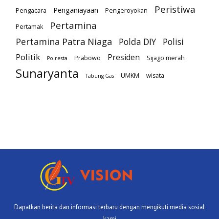
Peristiwa
Penganiayaan
Pengacara
Pengeroyokan
Pertamina
Pertamak
Pertamina Patra Niaga
Polda DIY
Polisi
Politik
Presiden
Prabowo
Sijago merah
Polresta
Sunaryanta
UMKM
wisata
Tabung Gas
Dapatkan berita dan informasi terbaru dengan mengikuti media sosial
kami