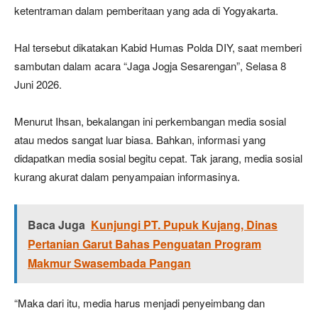
ketentraman dalam pemberitaan yang ada di Yogyakarta.
Hal tersebut dikatakan Kabid Humas Polda DIY, saat memberi
sambutan dalam acara “Jaga Jogja Sesarengan”, Selasa 8
Juni 2026.
Menurut Ihsan, bekalangan ini perkembangan media sosial
atau medos sangat luar biasa. Bahkan, informasi yang
didapatkan media sosial begitu cepat. Tak jarang, media sosial
kurang akurat dalam penyampaian informasinya.
Baca Juga
Kunjungi PT. Pupuk Kujang, Dinas
Pertanian Garut Bahas Penguatan Program
Makmur Swasembada Pangan
“Maka dari itu, media harus menjadi penyeimbang dan