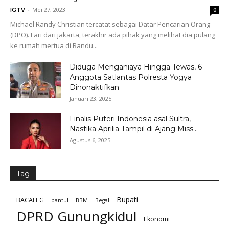
-
Mei 27, 2023
IGTV
0
Michael Randy Christian tercatat sebagai Datar Pencarian Orang
(DPO). Lari dari jakarta, terakhir ada pihak yang melihat dia pulang
ke rumah mertua di Randu...
Diduga Menganiaya Hingga Tewas, 6
Anggota Satlantas Polresta Yogya
Dinonaktifkan
Januari 23, 2025
Finalis Puteri Indonesia asal Sultra,
Nastika Aprilia Tampil di Ajang Miss...
Agustus 6, 2025
Tag
Bupati
BACALEG
bantul
BBM
Begal
DPRD Gunungkidul
Ekonomi