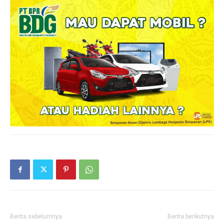
Berita sebelumnya
Berita berikutnya