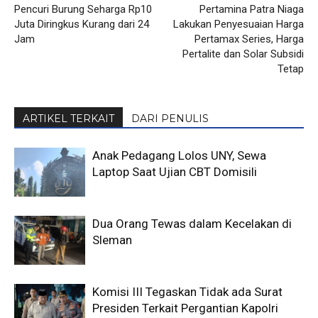
Pencuri Burung Seharga Rp10
Pertamina Patra Niaga
Juta Diringkus Kurang dari 24
Lakukan Penyesuaian Harga
Jam
Pertamax Series, Harga
Pertalite dan Solar Subsidi
Tetap
ARTIKEL TERKAIT
DARI PENULIS
Anak Pedagang Lolos UNY, Sewa
Laptop Saat Ujian CBT Domisili
Dua Orang Tewas dalam Kecelakan di
Sleman
Komisi III Tegaskan Tidak ada Surat
Presiden Terkait Pergantian Kapolri