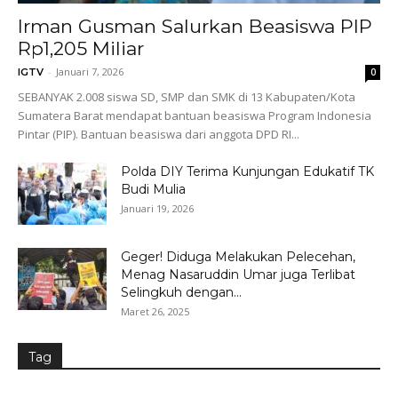
Irman Gusman Salurkan Beasiswa PIP
Rp1,205 Miliar
-
Januari 7, 2026
IGTV
0
SEBANYAK 2.008 siswa SD, SMP dan SMK di 13 Kabupaten/Kota
Sumatera Barat mendapat bantuan beasiswa Program Indonesia
Pintar (PIP). Bantuan beasiswa dari anggota DPD RI...
Polda DIY Terima Kunjungan Edukatif TK
Budi Mulia
Januari 19, 2026
Geger! Diduga Melakukan Pelecehan,
Menag Nasaruddin Umar juga Terlibat
Selingkuh dengan...
Maret 26, 2025
Tag