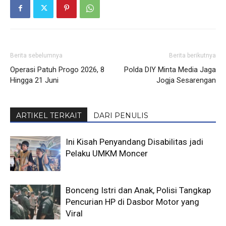
Berita sebelumnya
Berita berikutnya
Operasi Patuh Progo 2026, 8
Polda DIY Minta Media Jaga
Hingga 21 Juni
Jogja Sesarengan
ARTIKEL TERKAIT
DARI PENULIS
Ini Kisah Penyandang Disabilitas jadi
Pelaku UMKM Moncer
Bonceng Istri dan Anak, Polisi Tangkap
Pencurian HP di Dasbor Motor yang
Viral