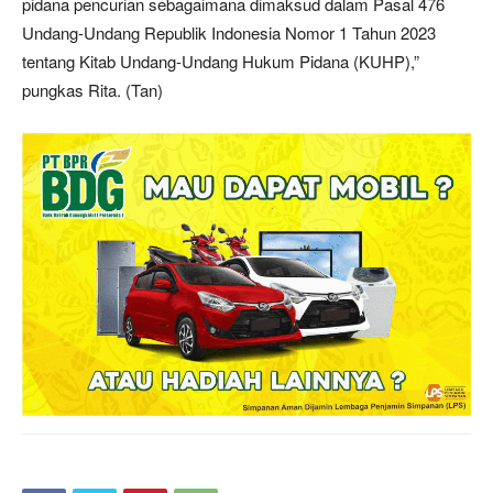
pidana pencurian sebagaimana dimaksud dalam Pasal 476
Undang-Undang Republik Indonesia Nomor 1 Tahun 2023
tentang Kitab Undang-Undang Hukum Pidana (KUHP),”
pungkas Rita. (Tan)