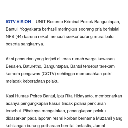
IGTV.VISION
– UNIT Reserse Kriminal Polsek Banguntapan,
Bantul, Yogyakarta berhasil meringkus seorang pria berinisial
NFS (44) karena nekat mencuri seekor burung murai batu
beserta sangkarnya.
Aksi pencurian yang terjadi di teras rumah warga kawasan
Besalen, Baturetno, Banguntapan, Bantul tersebut terekam
kamera pengawas (CCTV) sehiingga memudahkan polisi
melacak keberadaan pelaku.
Kasi Humas Polres Bantul, Iptu Rita Hidayanto, membenarkan
adanya pengungkapan kasus tindak pidana pencurian
tersebut. Pihaknya mengatakan, penangkapan pelaku
didasarkan pada laporan resmi korban bernama Muzamil yang
kehilangan burung peliharaan bernilai fantastis, Jumat