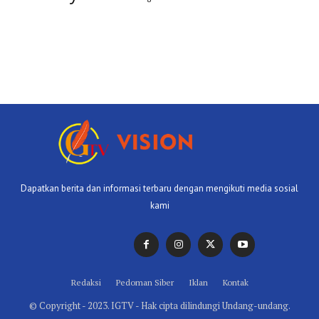
Dapatkan berita dan informasi terbaru dengan mengikuti media sosial
kami
Redaksi
Pedoman Siber
Iklan
Kontak
© Copyright - 2023. IGTV - Hak cipta dilindungi Undang-undang.