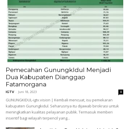
Pemecahan GunungkIdul Menjadi
Dua Kabupaten Dianggap
Fatamorgana
-
Juni 18, 2023
IGTV
0
GUNUNGKIDUL-igtv.vision | Kembali mencuat, isu pemekaran
kabupaten Gunungkidul. Seharusnya itu dijawab birokrasi untuk
meningkatkan kualitas pelayanan publik. Termasuk memberi
insentif bagi wilayah terpencil yang...