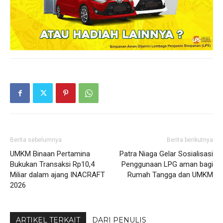
Berita sebelumnya
Berita berikutnya
UMKM Binaan Pertamina
Patra Niaga Gelar Sosialisasi
Bukukan Transaksi Rp10,4
Penggunaan LPG aman bagi
Miliar dalam ajang INACRAFT
Rumah Tangga dan UMKM
2026
ARTIKEL TERKAIT
DARI PENULIS